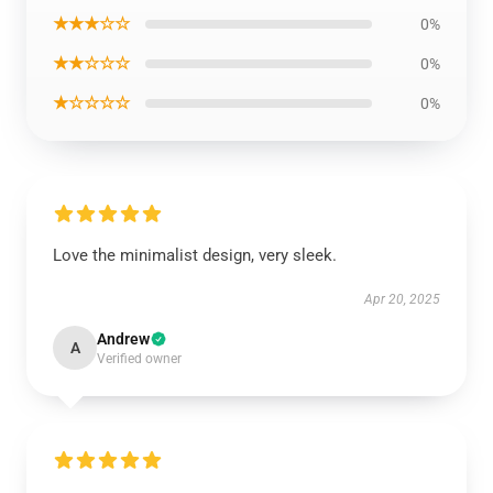
★★★☆☆
0%
★★☆☆☆
0%
★☆☆☆☆
0%
Love the minimalist design, very sleek.
Apr 20, 2025
Andrew
A
Verified owner