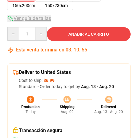
150x200cm
150x230cm
Ver guía de tallas
Quantity
AÑADIR AL CARRITO
Esta venta termina en
03
:
10
:
55
Deliver to United States
Cost to ship:
$6.99
Standard - Order today to get by
Aug. 13 - Aug. 20
Production
Shipping
Delivered
Today
Aug. 09
Aug. 13 - Aug. 20
Transacción segura