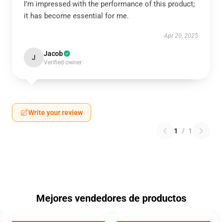
I’m impressed with the performance of this product;
it has become essential for me.
Apr 20, 2025
Jacob
J
Verified owner
Write your review
1
/
1
Mejores vendedores de productos