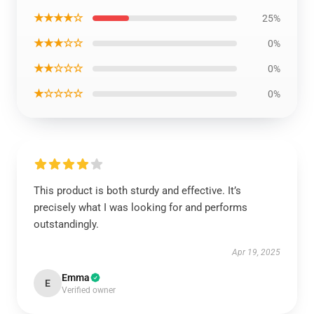
★★★★☆
25%
★★★☆☆
0%
★★☆☆☆
0%
★☆☆☆☆
0%
This product is both sturdy and effective. It’s
precisely what I was looking for and performs
outstandingly.
Apr 19, 2025
Emma
E
Verified owner