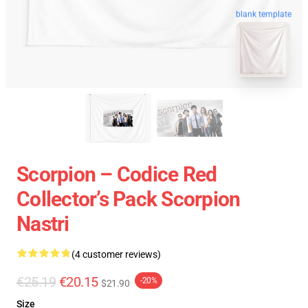
blank template
Scorpion – Codice Red
Collector’s Pack Scorpion
Nastri
(4 customer reviews)
€25.19
€20.15
-20%
$21.90
Size