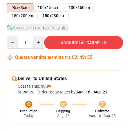
95x73cm
100x150cm
130x150cm
150x200cm
150x230cm
Visualizza guida alle taglie
Quantity
AGGIUNGI AL CARRELLO
Questa vendita termina tra
02
:
42
:
55
Deliver to United States
Cost to ship:
$6.99
Standard - Order today to get by
Aug. 16 - Aug. 23
Production
Shipping
Delivered
Today
Aug. 12
Aug. 16 - Aug. 23