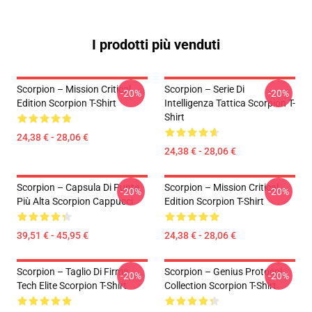
I prodotti più venduti
Scorpion – Mission Critical
Scorpion – Serie Di
-20%
-20%
Edition Scorpion T-Shirt
Intelligenza Tattica Scorpion T-
Shirt
24,38 € - 28,06 €
24,38 € - 28,06 €
Scorpion – Capsula Di Punte
Scorpion – Mission Critical
-20%
-20%
Più Alta Scorpion Cappucci
Edition Scorpion T-Shirt
39,51 € - 45,95 €
24,38 € - 28,06 €
Scorpion – Taglio Di Firma
Scorpion – Genius Protocol
-20%
-20%
Tech Elite Scorpion T-Shirt
Collection Scorpion T-Shirt