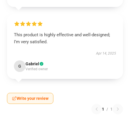
This product is highly effective and well-designed;
I’m very satisfied.
Apr 14, 2025
Gabriel
G
Verified owner
Write your review
1
/
1