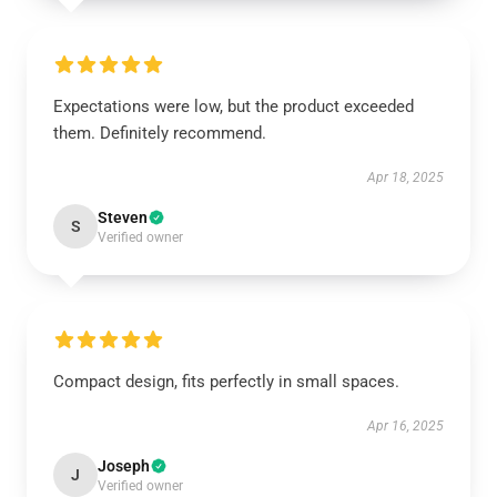
Expectations were low, but the product exceeded
them. Definitely recommend.
Apr 18, 2025
Steven
S
Verified owner
Compact design, fits perfectly in small spaces.
Apr 16, 2025
Joseph
J
Verified owner