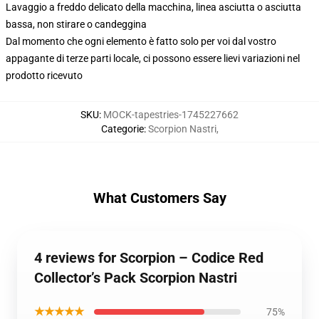
Lavaggio a freddo delicato della macchina, linea asciutta o asciutta
bassa, non stirare o candeggina
Dal momento che ogni elemento è fatto solo per voi dal vostro
appagante di terze parti locale, ci possono essere lievi variazioni nel
prodotto ricevuto
SKU
:
MOCK-tapestries-1745227662
Categorie
:
Scorpion Nastri
,
What Customers Say
4 reviews for Scorpion – Codice Red
Collector’s Pack Scorpion Nastri
★★★★★
75%