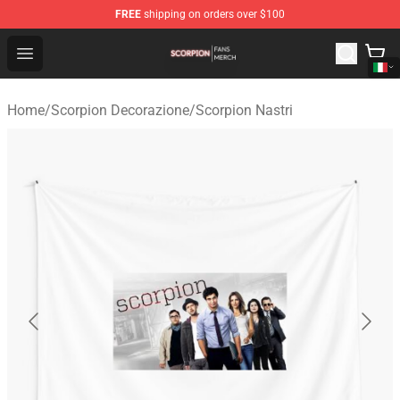
FREE
shipping on orders over $100
Scorpion Shop - Official Scorpion Merchandise Store
Open menu
Home
/
Scorpion Decorazione
/
Scorpion Nastri