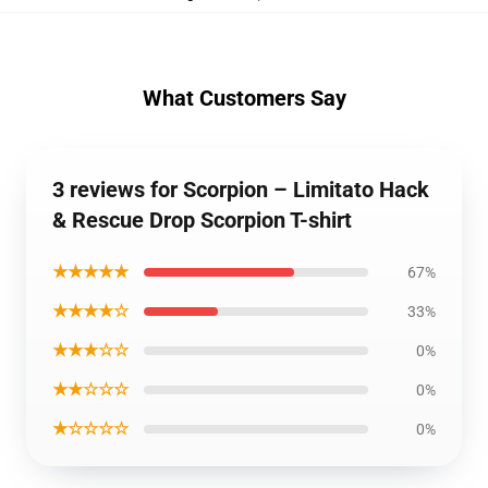
What Customers Say
3 reviews for Scorpion – Limitato Hack
& Rescue Drop Scorpion T-shirt
★★★★★
67%
★★★★☆
33%
★★★☆☆
0%
★★☆☆☆
0%
★☆☆☆☆
0%