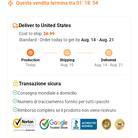
Questa vendita termina tra
01
:
18
:
54
Deliver to United States
Cost to ship:
$6.99
Standard - Order today to get by
Aug. 14 - Aug. 21
Production
Shipping
Delivered
Today
Aug. 10
Aug. 14 - Aug. 21
Transazione sicura
Consegna mondiale a domicilio
Numero di tracciamento fornito per tutti i pacchi
Rimborso completo se il prodotto non viene ricevuto