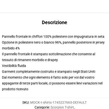
Descrizione
Pannello frontale in chiffon 100% poliestere con impugnatura in seta
Opzione in poliestere nero o bianco 96%, pannello posteriore in jersey
morbido 4%
Il pannello frontale è stampato sottolimazione che consente al
tessuto di rimanere morbido e drapey
Vestibilità fluida
Garment completamente costruito e stampato negli Stati Uniti
Dal momento che ogni elemento è fatto solo per voi dal vostro
appagante di terze parti locale, ci possono essere lievi variazioni nel
prodotto ricevuto
SKU
:
MOCK-t-shirts-1745227663-DEFAULT
Categorie
:
Scorpion T-shirt
,