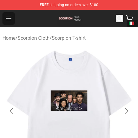
FREE
shipping on orders over $100
Scorpion Shop - Official Scorpion Merchandise Store
Open menu
Home
/
Scorpion Cloth
/
Scorpion T-shirt