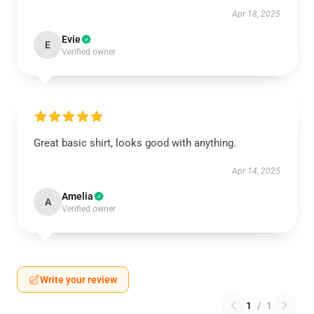
Apr 18, 2025
Evie
E
Verified owner
Great basic shirt, looks good with anything.
Apr 14, 2025
Amelia
A
Verified owner
Write your review
1
/
1