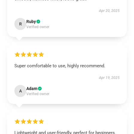
Apr 20, 2025
Ruby
R
Verified owner
Super comfortable to use, highly recommend.
Apr 19, 2025
Adam
A
Verified owner
Lightweight and user-friendly, perfect for beginners.