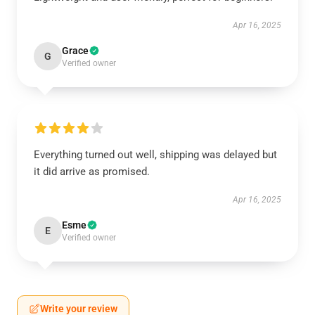
Apr 16, 2025
Grace
G
Verified owner
Everything turned out well, shipping was delayed but
it did arrive as promised.
Apr 16, 2025
Esme
E
Verified owner
Write your review