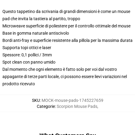
Questo tappetino da scrivania di grandi dimensioni è come un mouse
pad che invita la tastiera al partito, troppo
Microweave superficie di poliestere per il controllo ottimale del mouse
Base in gomma naturale antiscivolo
Bordi anti-fray e superficie resistente alla pillola per la massima durata
Supporta topi ottici e laser
Spessore: 0,1 pollici / 3mm
Spot clean con panno umido
Dal momento che ogni elemento è fatto solo per voi dal vostro
appagante di terze parti locale, ci possono essere lievi variazioni nel
prodotto ricevuto
SKU
:
MOCK-mouse-pads-1745227659
Categorie
:
Scorpion Mouse Pads
,