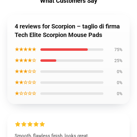
What Customers Say
4 reviews for Scorpion – taglio di firma
Tech Elite Scorpion Mouse Pads
★★★★★
75%
★★★★☆
25%
★★★☆☆
0%
★★☆☆☆
0%
★☆☆☆☆
0%
Smooth, flawless finish, looks great.