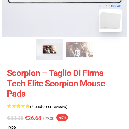
blank template
Scorpion – Taglio Di Firma
Tech Elite Scorpion Mouse
Pads
(4 customer reviews)
€33.35
€26.68
-20%
$29.00
Type