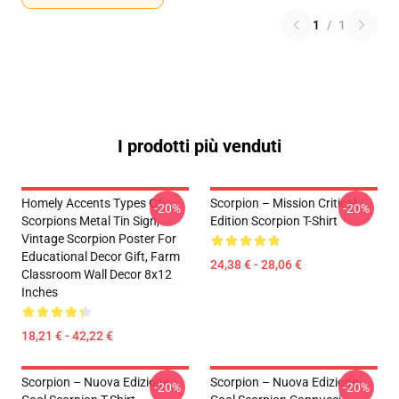
1
/
1
I prodotti più venduti
Homely Accents Types Of
Scorpion – Mission Critical
-20%
-20%
Scorpions Metal Tin Sign,
Edition Scorpion T-Shirt
Vintage Scorpion Poster For
Educational Decor Gift, Farm
24,38 € - 28,06 €
Classroom Wall Decor 8x12
Inches
18,21 € - 42,22 €
Scorpion – Nuova Edizione
Scorpion – Nuova Edizione
-20%
-20%