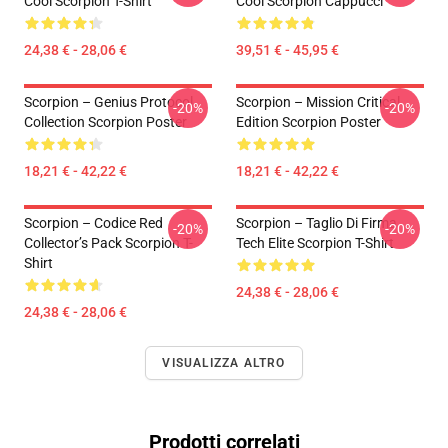
Cool Scorpion T-Shirt
Cool Scorpion Cappucci
24,38 € - 28,06 €
39,51 € - 45,95 €
Scorpion – Genius Protocol
Scorpion – Mission Critical
-20%
-20%
Collection Scorpion Poster
Edition Scorpion Poster
18,21 € - 42,22 €
18,21 € - 42,22 €
Scorpion – Codice Red
Scorpion – Taglio Di Firma
-20%
-20%
Collector’s Pack Scorpion T-
Tech Elite Scorpion T-Shirt
Shirt
24,38 € - 28,06 €
24,38 € - 28,06 €
VISUALIZZA ALTRO
Prodotti correlati