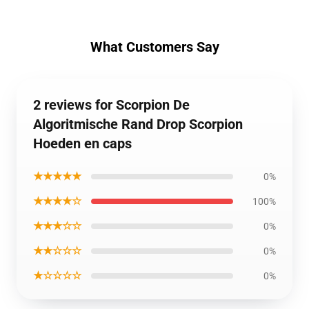
What Customers Say
2 reviews for Scorpion De
Algoritmische Rand Drop Scorpion
Hoeden en caps
★★★★★
0%
★★★★☆
100%
★★★☆☆
0%
★★☆☆☆
0%
★☆☆☆☆
0%