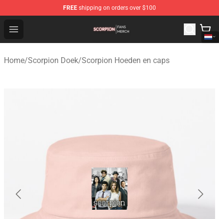
FREE
shipping on orders over $100
Scorpion Shop - Official Scorpion Merchandise Store
Open menu
Home
/
Scorpion Doek
/
Scorpion Hoeden en caps