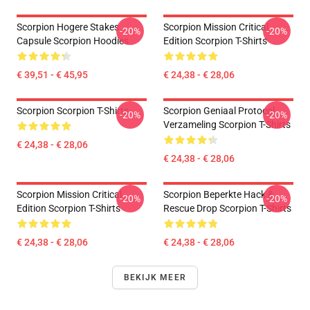
Scorpion Hogere Stakes
Scorpion Mission Critical
-20%
-20%
Capsule Scorpion Hoodies
Edition Scorpion T-Shirts
€ 39,51 - € 45,95
€ 24,38 - € 28,06
Scorpion Scorpion T-Shirts
Scorpion Geniaal Protocol
-20%
-20%
Verzameling Scorpion T-Shirts
€ 24,38 - € 28,06
€ 24,38 - € 28,06
Scorpion Mission Critical
Scorpion Beperkte Hack &
-20%
-20%
Edition Scorpion T-Shirts
Rescue Drop Scorpion T-Shirts
€ 24,38 - € 28,06
€ 24,38 - € 28,06
BEKIJK MEER