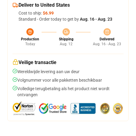
Deliver to United States
Cost to ship:
$6.99
Standard - Order today to get by
Aug. 16 - Aug. 23
Production
Shipping
Delivered
Today
Aug. 12
Aug. 16 - Aug. 23
Veilige transactie
Wereldwijde levering aan uw deur
Volgnummer voor alle pakketten beschikbaar
Volledige terugbetaling als het product niet wordt
ontvangen