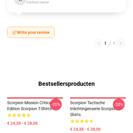
Verified owner
Write your review
1
/
1
Bestsellersproducten
Scorpion Mission Critical
Scorpion Tactische
-20%
-20%
Edition Scorpion T-Shirts
Inlichtingenserie Scorpion T-
Shirts
€ 24,38 - € 28,06
€ 24,38 - € 28,06