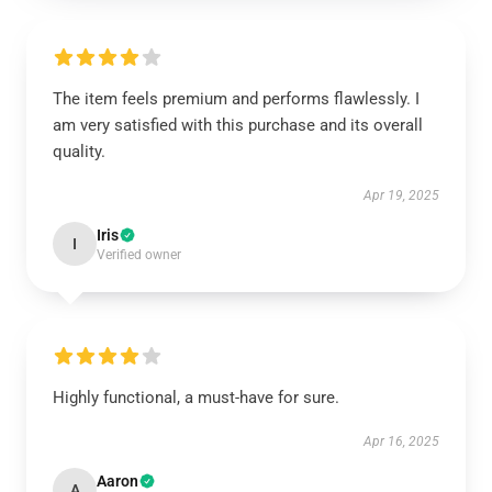
The item feels premium and performs flawlessly. I
am very satisfied with this purchase and its overall
quality.
Apr 19, 2025
Iris
I
Verified owner
Highly functional, a must-have for sure.
Apr 16, 2025
Aaron
A