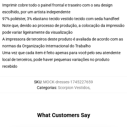
Imprimir cobre todo o painel frontal e traseiro com o seu design
escolhido, por um artista independente
97% poliéster, 3% elastano tecido vestido tecido com seda handfeel
Note que, devido ao processo de produção, a colocação da impressão
pode variar ligeiramente da visualização
A impressora de terceiros deste produto é avaliada de acordo com as
normas da Organização Internacional do Trabalho
Uma vez que cada item é feito apenas para você pelo seu atendente
local de terceiros, pode haver pequenas variações no produto
recebido
SKU
:
MOCK-dresses-1745227659
Categorias
:
Scorpion Vestidos
,
What Customers Say