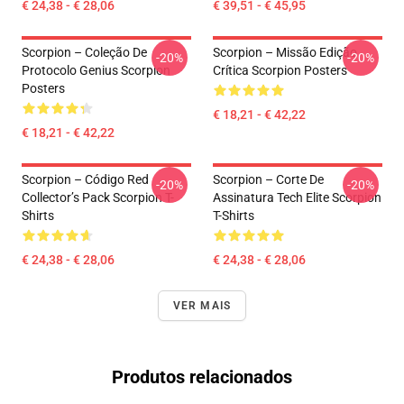
€ 24,38 - € 28,06
€ 39,51 - € 45,95
Scorpion – Coleção De
Scorpion – Missão Edição
-20%
-20%
Protocolo Genius Scorpion
Crítica Scorpion Posters
Posters
€ 18,21 - € 42,22
€ 18,21 - € 42,22
Scorpion – Código Red
Scorpion – Corte De
-20%
-20%
Collector’s Pack Scorpion T-
Assinatura Tech Elite Scorpion
Shirts
T-Shirts
€ 24,38 - € 28,06
€ 24,38 - € 28,06
VER MAIS
Produtos relacionados