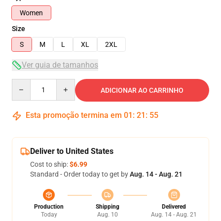
Women
Size
S
M
L
XL
2XL
Ver guia de tamanhos
Quantity
ADICIONAR AO CARRINHO
Esta promoção termina em
01
:
21
:
54
Deliver to United States
Cost to ship:
$6.99
Standard - Order today to get by
Aug. 14 - Aug. 21
Production
Shipping
Delivered
Today
Aug. 10
Aug. 14 - Aug. 21