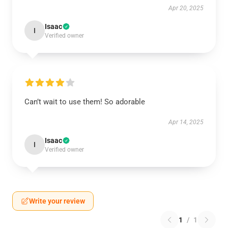
Apr 20, 2025
Isaac
I
Verified owner
Can’t wait to use them! So adorable
Apr 14, 2025
Isaac
I
Verified owner
Write your review
1
/
1