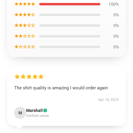
★★★★★
100%
★★★★☆
0%
★★★☆☆
0%
★★☆☆☆
0%
★☆☆☆☆
0%
The shirt quality is amazing I would order again
Apr 18, 2025
Marshall
M
Verified owner