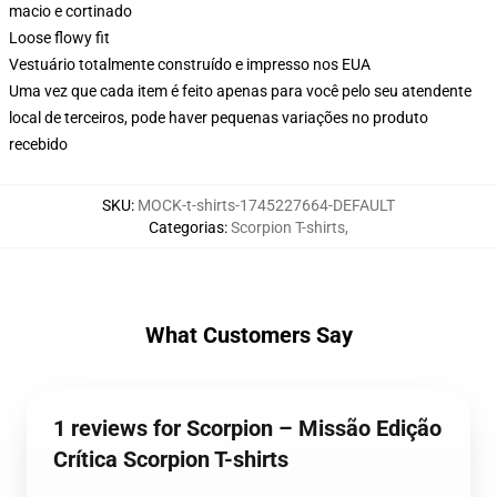
macio e cortinado
Loose flowy fit
Vestuário totalmente construído e impresso nos EUA
Uma vez que cada item é feito apenas para você pelo seu atendente
local de terceiros, pode haver pequenas variações no produto
recebido
SKU
:
MOCK-t-shirts-1745227664-DEFAULT
Categorias
:
Scorpion T-shirts
,
What Customers Say
1 reviews for Scorpion – Missão Edição
Crítica Scorpion T-shirts