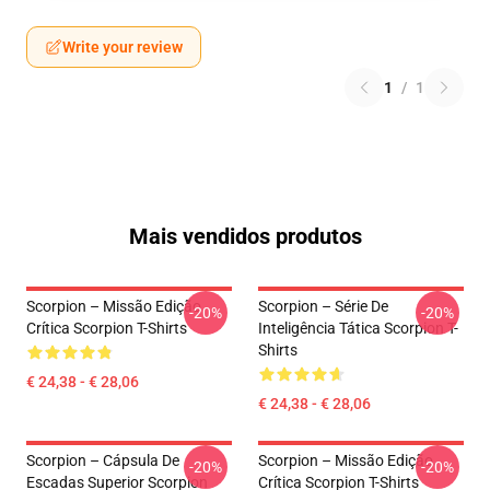
Write your review
1
/
1
Mais vendidos produtos
Scorpion – Missão Edição
Scorpion – Série De
-20%
-20%
Crítica Scorpion T-Shirts
Inteligência Tática Scorpion T-
Shirts
€ 24,38 - € 28,06
€ 24,38 - € 28,06
Scorpion – Cápsula De
Scorpion – Missão Edição
-20%
-20%
Escadas Superior Scorpion
Crítica Scorpion T-Shirts