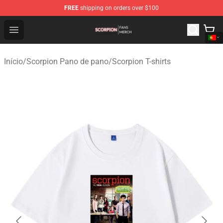
FREE
shipping on orders over $100
Scorpion Shop - Official Scorpion Merchandise Store
Open menu
Início
/
Scorpion Pano de pano
/
Scorpion T-shirts