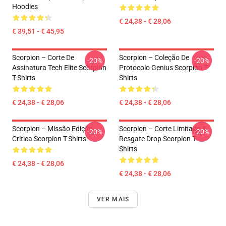
Hoodies
€ 24,38 - € 28,06
€ 39,51 - € 45,95
Scorpion – Corte De
Scorpion – Coleção De
-20%
-20%
Assinatura Tech Elite Scorpion
Protocolo Genius Scorpion T-
T-Shirts
Shirts
€ 24,38 - € 28,06
€ 24,38 - € 28,06
Scorpion – Missão Edição
Scorpion – Corte Limitado &
-20%
-20%
Crítica Scorpion T-Shirts
Resgate Drop Scorpion T-
Shirts
€ 24,38 - € 28,06
€ 24,38 - € 28,06
VER MAIS