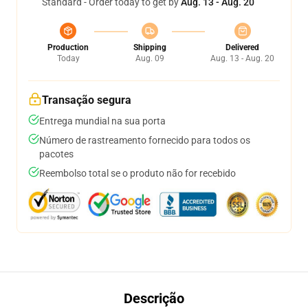
Standard - Order today to get by
Aug. 13 - Aug. 20
Production
Shipping
Delivered
Today
Aug. 09
Aug. 13 - Aug. 20
Transação segura
Entrega mundial na sua porta
Número de rastreamento fornecido para todos os
pacotes
Reembolso total se o produto não for recebido
Descrição