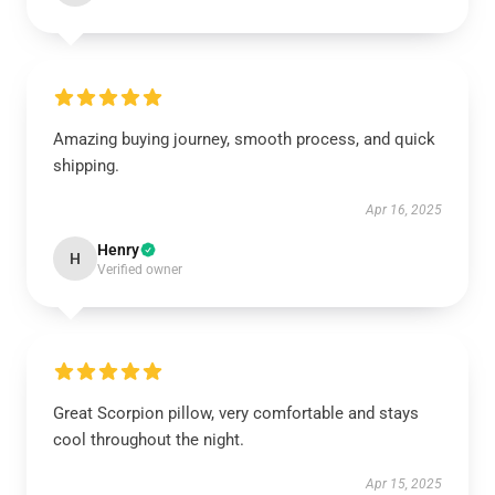
Amazing buying journey, smooth process, and quick
shipping.
Apr 16, 2025
Henry
H
Verified owner
Great Scorpion pillow, very comfortable and stays
cool throughout the night.
Apr 15, 2025