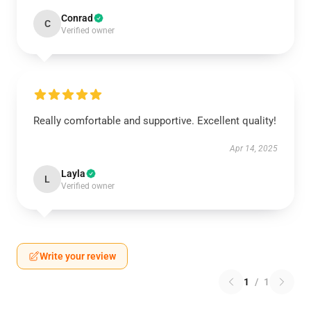
Conrad
C
Verified owner
Really comfortable and supportive. Excellent quality!
Apr 14, 2025
Layla
L
Verified owner
Write your review
1
/
1