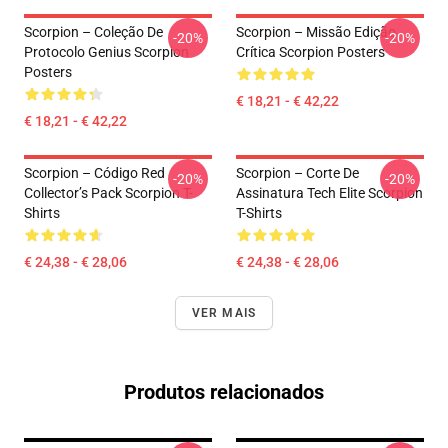
Scorpion – Coleção De
Scorpion – Missão Edição
-20%
-20%
Protocolo Genius Scorpion
Crítica Scorpion Posters
Posters
€ 18,21 - € 42,22
€ 18,21 - € 42,22
Scorpion – Código Red
Scorpion – Corte De
-20%
-20%
Collector’s Pack Scorpion T-
Assinatura Tech Elite Scorpion
Shirts
T-Shirts
€ 24,38 - € 28,06
€ 24,38 - € 28,06
VER MAIS
Produtos relacionados