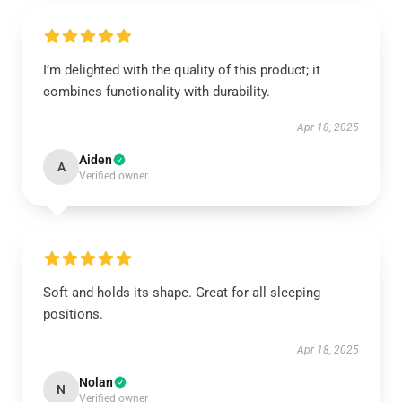
I’m delighted with the quality of this product; it
combines functionality with durability.
Apr 18, 2025
Aiden
A
Verified owner
Soft and holds its shape. Great for all sleeping
positions.
Apr 18, 2025
Nolan
N
Verified owner