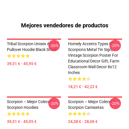
Mejores vendedores de productos
Tribal Scorpion Unisex Adult
Homely Accents Types Of
-20%
-20%
Pullover Hoodie Black Small
Scorpions Metal Tin Sign,
Vintage Scorpion Poster For
Educational Decor Gift, Farm
39,51 € - 45,95 €
Classroom Wall Decor 8x12
Inches
18,21 € - 42,22 €
Scorpion – Mejor Colección
Scorpion – Mejor Colección
-20%
-20%
Scorpion Hoodies
Scorpion Camisetas
39,51 € - 45,95 €
24,38 € - 28,06 €