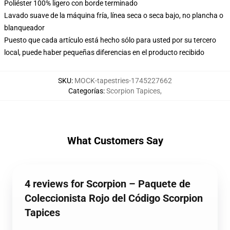
Poliéster 100% ligero con borde terminado
Lavado suave de la máquina fría, línea seca o seca bajo, no plancha o
blanqueador
Puesto que cada artículo está hecho sólo para usted por su tercero
local, puede haber pequeñas diferencias en el producto recibido
SKU
:
MOCK-tapestries-1745227662
Categorías
:
Scorpion Tapices
,
What Customers Say
4 reviews for Scorpion – Paquete de
Coleccionista Rojo del Código Scorpion
Tapices