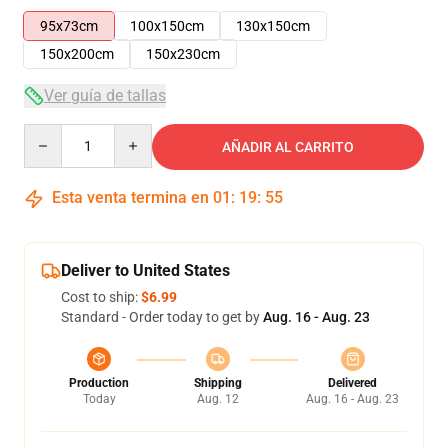
95x73cm
100x150cm
130x150cm
150x200cm
150x230cm
Ver guía de tallas
Quantity
AÑADIR AL CARRITO
Esta venta termina en
01
:
19
:
54
Deliver to United States
Cost to ship:
$6.99
Standard - Order today to get by
Aug. 16 - Aug. 23
Production
Shipping
Delivered
Today
Aug. 12
Aug. 16 - Aug. 23