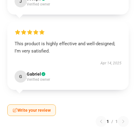
J
Verified owner
This product is highly effective and well-designed;
I’m very satisfied.
Apr 14, 2025
Gabriel
G
Verified owner
Write your review
1
/
1