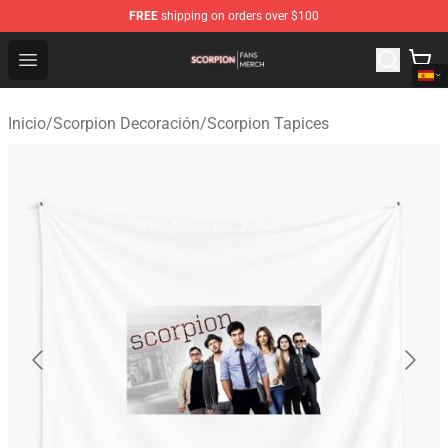
FREE
shipping on orders over $100
Scorpion Shop - Official Scorpion Merchandise Store
Open menu
Inicio
/
Scorpion Decoración
/
Scorpion Tapices