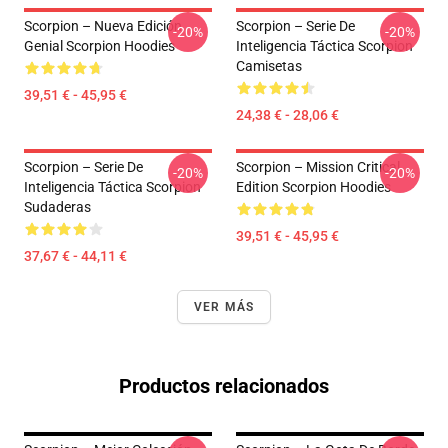
Scorpion – Nueva Edición
Scorpion – Serie De
-20%
-20%
Genial Scorpion Hoodies
Inteligencia Táctica Scorpion
Camisetas
39,51 € - 45,95 €
24,38 € - 28,06 €
Scorpion – Serie De
Scorpion – Mission Critical
-20%
-20%
Inteligencia Táctica Scorpion
Edition Scorpion Hoodies
Sudaderas
39,51 € - 45,95 €
37,67 € - 44,11 €
VER MÁS
Productos relacionados