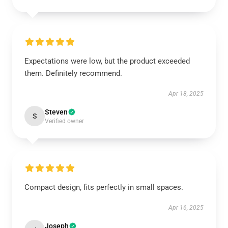
Expectations were low, but the product exceeded
them. Definitely recommend.
Apr 18, 2025
Steven
S
Verified owner
Compact design, fits perfectly in small spaces.
Apr 16, 2025
Joseph