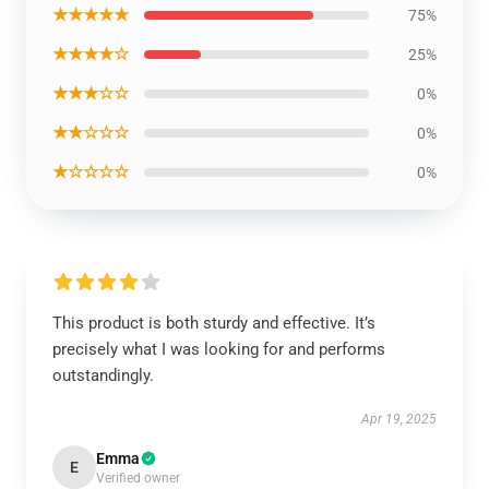
★★★★★
75%
★★★★☆
25%
★★★☆☆
0%
★★☆☆☆
0%
★☆☆☆☆
0%
This product is both sturdy and effective. It’s
precisely what I was looking for and performs
outstandingly.
Apr 19, 2025
Emma
E
Verified owner