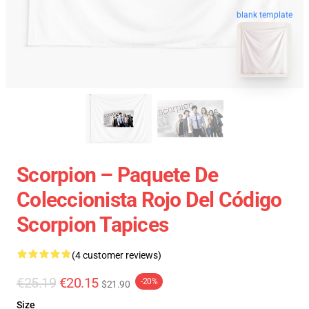
blank template
Scorpion – Paquete De
Coleccionista Rojo Del Código
Scorpion Tapices
(4 customer reviews)
€25.19
€20.15
-20%
$21.90
Size