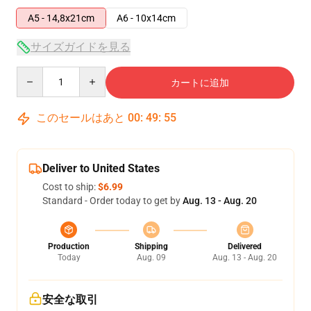
A5 - 14,8x21cm
A6 - 10x14cm
サイズガイドを見る
Quantity
カートに追加
このセールはあと
00
:
49
:
55
Deliver to United States
Cost to ship:
$6.99
Standard - Order today to get by
Aug. 13 - Aug. 20
Production
Shipping
Delivered
Today
Aug. 09
Aug. 13 - Aug. 20
安全な取引