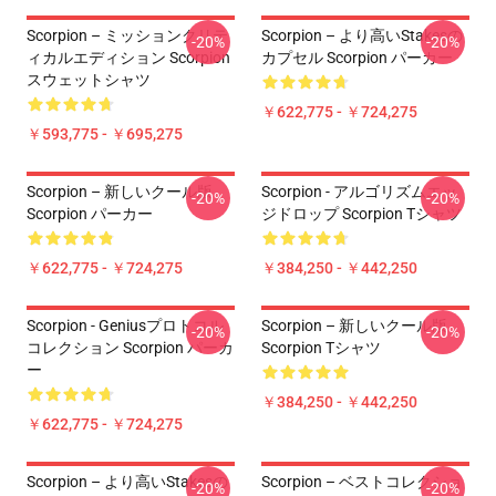
Scorpion – ミッションクリテ
Scorpion – より高いStakesの
-20%
-20%
ィカルエディション Scorpion
カプセル Scorpion パーカー
スウェットシャツ
￥622,775 - ￥724,275
￥593,775 - ￥695,275
Scorpion – 新しいクール版
Scorpion - アルゴリズムエッ
-20%
-20%
Scorpion パーカー
ジドロップ Scorpion Tシャツ
￥622,775 - ￥724,275
￥384,250 - ￥442,250
Scorpion - Geniusプロトコル
Scorpion – 新しいクール版
-20%
-20%
コレクション Scorpion パーカ
Scorpion Tシャツ
ー
￥384,250 - ￥442,250
￥622,775 - ￥724,275
Scorpion – より高いStakesの
Scorpion – ベストコレクショ
-20%
-20%