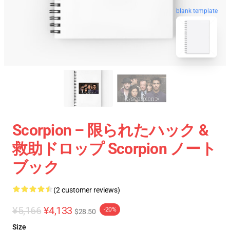
blank template
Scorpion – 限られたハック &
救助ドロップ Scorpion ノート
ブック
(2 customer reviews)
¥5,166
¥4,133
-20%
$28.50
Size