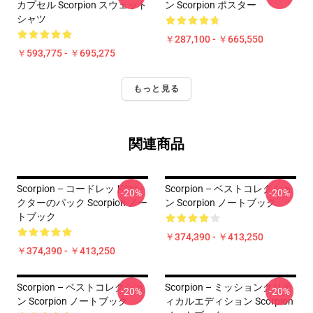
カプセル Scorpion スウェット
ン Scorpion ポスター
シャツ
￥287,100 - ￥665,550
￥593,775 - ￥695,275
もっと見る
関連商品
Scorpion – コードレッドコレ
Scorpion – ベストコレクショ
-20%
-20%
クターのパック Scorpion ノー
ン Scorpion ノートブック
トブック
￥374,390 - ￥413,250
￥374,390 - ￥413,250
Scorpion – ベストコレクショ
Scorpion – ミッションクリテ
-20%
-20%
ン Scorpion ノートブック
ィカルエディション Scorpion