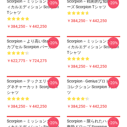
Scorpion – ミッションクリテ
Scorpion – 戦術的な知能シリ
-20%
-20%
ィカルエディション Scorpion
ーズ Scorpion Tシャツ
Tシャツ
￥384,250 - ￥442,250
￥384,250 - ￥442,250
Scorpion – より高いStakesの
Scorpion – ミッションクリテ
-20%
-20%
カプセル Scorpion パーカー
ィカルエディション Scorpion
Tシャツ
￥622,775 - ￥724,275
￥384,250 - ￥442,250
Scorpion – テックエリートシ
Scorpion - Geniusプロトコル
-20%
-20%
グネチャーカット Scorpion T
コレクション Scorpion Tシャ
シャツ
ツ
￥384,250 - ￥442,250
￥384,250 - ￥442,250
Scorpion – ミッションクリテ
Scorpion – 限られたハック &
-20%
-20%
ィカルエディション Scorpion
救助ドロップ Scorpion Tシャ