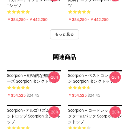
Tシャツ
ツ
￥384,250 - ￥442,250
￥384,250 - ￥442,250
もっと見る
関連商品
Scorpion – 戦術的な知能シリ
Scorpion – ベストコレクショ
-20%
-20%
ーズ Scorpion タンクトップ
ン Scorpion タンクトップ
￥354,525
$24.45
￥354,525
$24.45
Scorpion - アルゴリズムエッ
Scorpion – コードレッドコレ
-20%
-20%
ジドロップ Scorpion タンクト
クターのパック Scorpion タン
ップ
クトップ