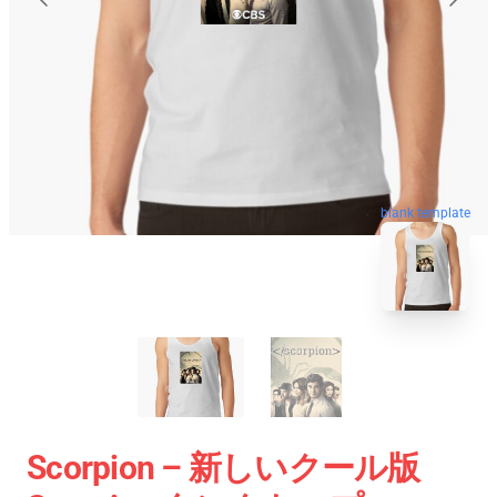
blank template
Scorpion – 新しいクール版