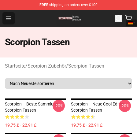
FREE
shipping on orders over $100
Scorpion Shop - Official Scorpion Merchandise Store
Open menu
Scorpion Tassen
Startseite
/
Scorpion Zubehör
/
Scorpion Tassen
Scorpion – Beste Sammlung
Scorpion – Neue Cool Edition
-20%
-20%
Scorpion Tassen
Scorpion Tassen
19,75 £ - 22,91 £
19,75 £ - 22,91 £