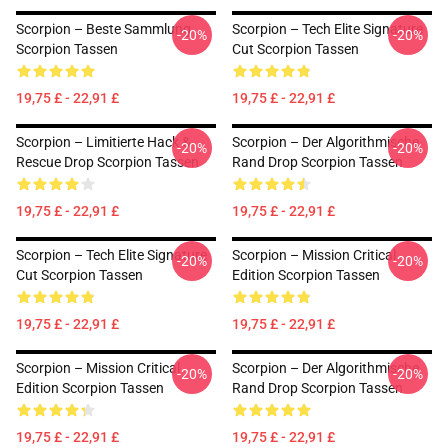
Scorpion – Beste Sammlung
Scorpion – Tech Elite Signature
-20%
-20%
Scorpion Tassen
Cut Scorpion Tassen
19,75 £ - 22,91 £
19,75 £ - 22,91 £
Scorpion – Limitierte Hack &
Scorpion – Der Algorithmische
-20%
-20%
Rescue Drop Scorpion Tassen
Rand Drop Scorpion Tassen
19,75 £ - 22,91 £
19,75 £ - 22,91 £
Scorpion – Tech Elite Signature
Scorpion – Mission Critical
-20%
-20%
Cut Scorpion Tassen
Edition Scorpion Tassen
19,75 £ - 22,91 £
19,75 £ - 22,91 £
Scorpion – Mission Critical
Scorpion – Der Algorithmische
-20%
-20%
Edition Scorpion Tassen
Rand Drop Scorpion Tassen
19,75 £ - 22,91 £
19,75 £ - 22,91 £