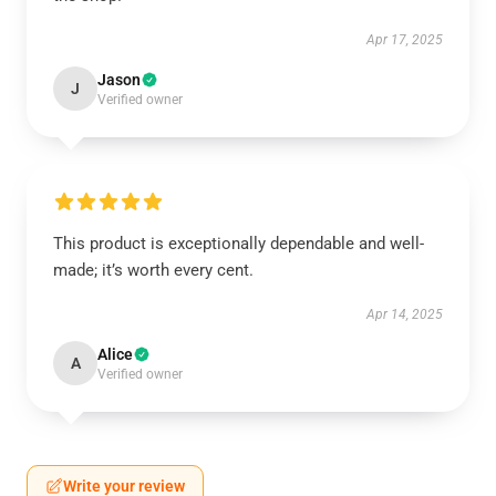
Apr 17, 2025
Jason
J
Verified owner
This product is exceptionally dependable and well-
made; it’s worth every cent.
Apr 14, 2025
Alice
A
Verified owner
Write your review