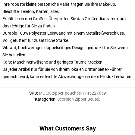
Ihre robuste kleine persönliche Valet: tragen Sie Ihre Make-up,
Bleistifte, Telefon, Karten, alles
Erhältlich in drei Größen: Überprüfen Sie das Größendiagramm, um
das richtige für Sie zu finden
Durable 100% Polyester Leinwand mit einem Metallreißverschluss.
Voll gefüttert für zusätzliche Stärke
Vibrant, hochwertiges doppelseitiges Design, gedruckt für Sie, wenn
Sie bestellen
Kalte Maschinenwäsche und geringes Taumel trocken
Da jeder Artikel nur für Sie von Ihrem lokalen Drittanbieter-Führer
gemacht wird, kann es leichte Abweichungen in dem Produkt erhalten
SKU
:
MOCK-zipper-pouches-1745227659
Kategorien
:
Scorpion Zipper Beutel
,
What Customers Say