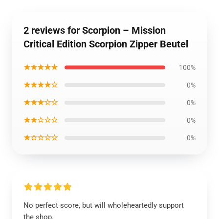
2 reviews for Scorpion – Mission
Critical Edition Scorpion Zipper Beutel
★★★★★
100%
★★★★☆
0%
★★★☆☆
0%
★★☆☆☆
0%
★☆☆☆☆
0%
No perfect score, but will wholeheartedly support
the shop.