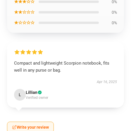
★★★☆☆
0%
★★☆☆☆
0%
★☆☆☆☆
0%
Compact and lightweight Scorpion notebook, fits
well in any purse or bag.
Apr 16, 2025
Lillian
L
Verified owner
Write your review