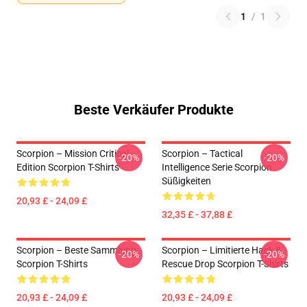
1
/
1
Beste Verkäufer Produkte
Scorpion – Mission Critical
Scorpion – Tactical
-20%
-20%
Edition Scorpion T-Shirts
Intelligence Serie Scorpion
Süßigkeiten
20,93 £ - 24,09 £
32,35 £ - 37,88 £
Scorpion – Beste Sammlung
Scorpion – Limitierte Hack &
-20%
-20%
Scorpion T-Shirts
Rescue Drop Scorpion T-Shirts
20,93 £ - 24,09 £
20,93 £ - 24,09 £