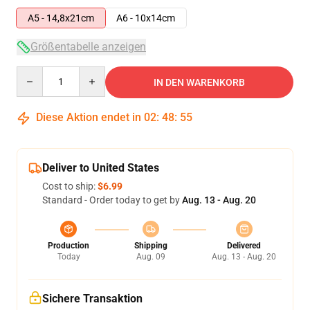
A5 - 14,8x21cm
A6 - 10x14cm
Größentabelle anzeigen
Quantity
IN DEN WARENKORB
Diese Aktion endet in
02
:
48
:
54
Deliver to United States
Cost to ship:
$6.99
Standard - Order today to get by
Aug. 13 - Aug. 20
Production
Shipping
Delivered
Today
Aug. 09
Aug. 13 - Aug. 20
Sichere Transaktion