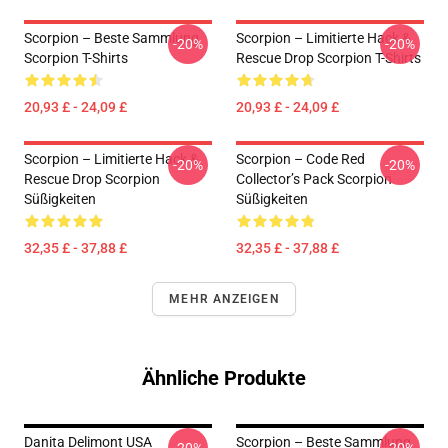
Scorpion – Beste Sammlung
Scorpion – Limitierte Hack &
-20%
-20%
Scorpion T-Shirts
Rescue Drop Scorpion T-Shirts
20,93 £ - 24,09 £
20,93 £ - 24,09 £
Scorpion – Limitierte Hack &
Scorpion – Code Red
-20%
-20%
Rescue Drop Scorpion
Collector’s Pack Scorpion
Süßigkeiten
Süßigkeiten
32,35 £ - 37,88 £
32,35 £ - 37,88 £
MEHR ANZEIGEN
Ähnliche Produkte
Danita Delimont USA
Scorpion – Beste Sammlung