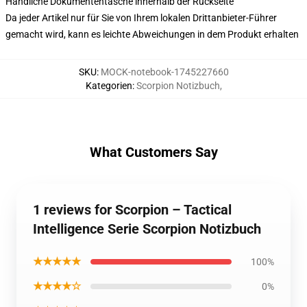
Handliche Dokumententasche innerhalb der Rückseite
Da jeder Artikel nur für Sie von Ihrem lokalen Drittanbieter-Führer
gemacht wird, kann es leichte Abweichungen in dem Produkt erhalten
SKU
:
MOCK-notebook-1745227660
Kategorien
:
Scorpion Notizbuch
,
What Customers Say
1 reviews for Scorpion – Tactical
Intelligence Serie Scorpion Notizbuch
★★★★★
100%
★★★★☆
0%