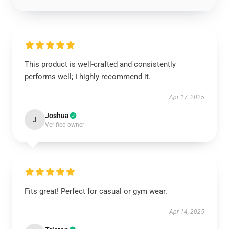
This product is well-crafted and consistently
performs well; I highly recommend it.
Apr 17, 2025
Joshua
J
Verified owner
Fits great! Perfect for casual or gym wear.
Apr 14, 2025