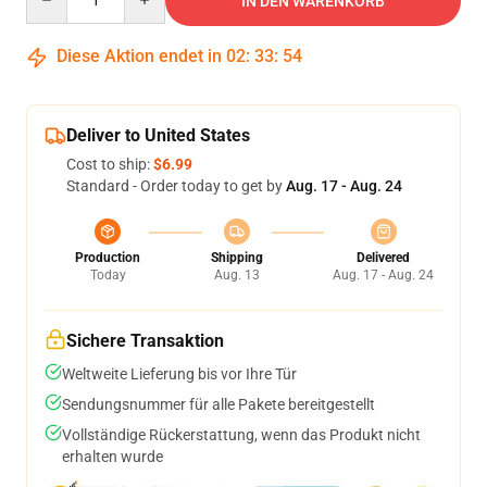
IN DEN WARENKORB
Diese Aktion endet in
02
:
33
:
53
Deliver to United States
Cost to ship:
$6.99
Standard - Order today to get by
Aug. 17 - Aug. 24
Production
Shipping
Delivered
Today
Aug. 13
Aug. 17 - Aug. 24
Sichere Transaktion
Weltweite Lieferung bis vor Ihre Tür
Sendungsnummer für alle Pakete bereitgestellt
Vollständige Rückerstattung, wenn das Produkt nicht
erhalten wurde