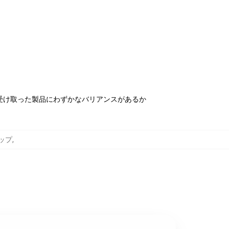
受け取った製品にわずかなバリアンスがあるか
トップ
,