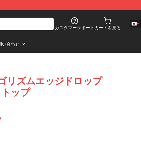
カスタマーサポート
カートを見る
問い合わせ
- アルゴリズムエッジドロップ
ンクトップ
)