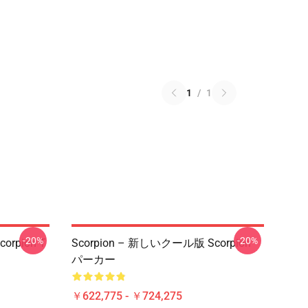
1
/
1
-20%
-20%
orpion T
Scorpion – 新しいクール版 Scorpion
パーカー
￥622,775 - ￥724,275