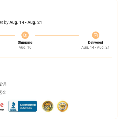
et by
Aug. 14 - Aug. 21
Shipping
Delivered
Aug. 10
Aug. 14 - Aug. 21
提供
返金