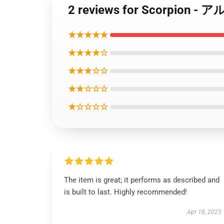
2 reviews for Scorp
★★★★★
★★★★☆
★★★☆☆
★★☆☆☆
★☆☆☆☆
The item is great; it performs as described and
is built to last. Highly recommended!
Apr 18, 2025