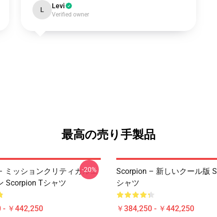
Levi
L
Verified owner
最高の売り手製品
-20%
on – ミッションクリティカルエ
Scorpion – 新しいクール版 Sc
Scorpion Tシャツ
シャツ
 - ￥442,250
￥384,250 - ￥442,250