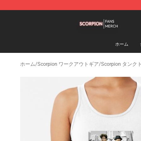
Scorpion Shop - Official Scorpion Merchandise Store
ホーム
ホーム
/
Scorpion ワークアウトギア
/
Scorpion タン