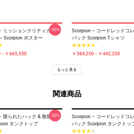
-20%
on – ミッションクリティカルエ
Scorpion – コードレッド
Scorpion ポスター
パック Scorpion Tシャツ
 - ￥665,550
￥384,250 - ￥442,250
もっと見る
関連商品
-20%
on – 限られたハック & 救助ドロ
Scorpion – コードレッド
rpion タンクトップ
パック Scorpion タンクトッ