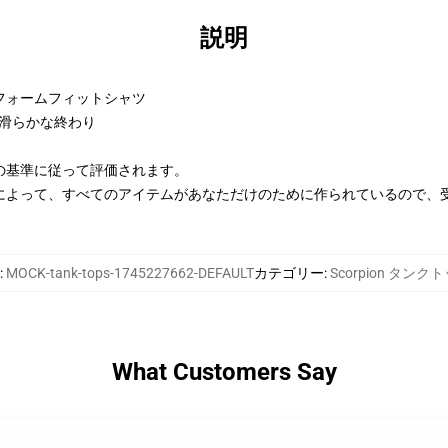
説明
フォームフィットシャツ
に滑らかな終わり
の基準に従って評価されます。
によって、すべてのアイテムがあなただけのために作られているので、
:
MOCK-tank-tops-1745227662-DEFAULT
カテゴリー
:
Scorpion タンク
What Customers Say