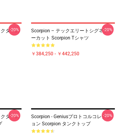
-20%
-20%
コレクターの
Scorpion – テックエリートシグネチャ
ーカット Scorpion Tシャツ
￥384,250 - ￥442,250
-20%
-20%
コレクターの
Scorpion - Geniusプロトコルコレクシ
プ
ョン Scorpion タンクトップ