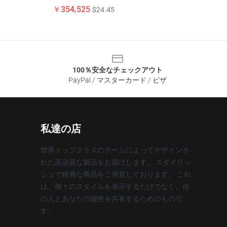
￥354,525
$24.45
100％安全なチェックアウト
PayPal / マスターカード / ビザ
私達の店
世界トップクラスのチームによってデザインさ
れた高品質な製品をお届けします。 スタイリッ
シュで綺麗な商品をご用意しております。 これ
は、個々のスタイルを表示するだけでなく、他
の人とあなたの個性を共有するためのもので
す。