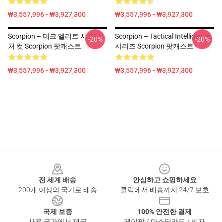
₩3,557,996 - ₩3,927,300
₩3,557,996 - ₩3,927,300
Scorpion – 테크 엘리트 시그니
Scorpion – Tactical Intelligence
-20%
-20%
처 컷 Scorpion 팟캐스트
시리즈 Scorpion 팟캐스트
₩3,557,996 - ₩3,927,300
₩3,557,996 - ₩3,927,300
Footer
전 세계 배송
안심하고 쇼핑하세요
200개 이상의 국가로 배송
클릭에서 배송까지 24/7 보호
국제 보증
100% 안전한 결제
사용 국가에서 제공
페이팔 / 마스터카드 / 비자