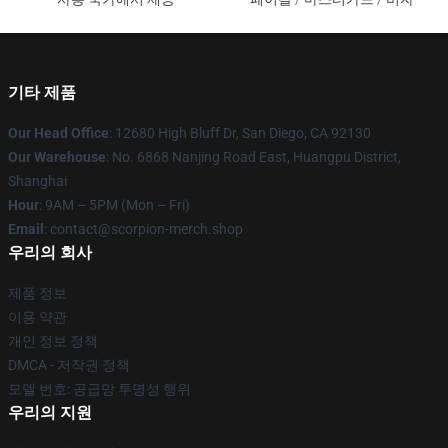
기타 제품
Our Head Office
: 12680 High Bluff Dr, San Diego, CA 92130
Our Warehouse
: No. 6868 Nanjing Road East, Huangpu District,
Shanghai
Hour
: 9AM – 5PM (Mon – Fri)
Email
: contact@scorpion-merch.shop
우리의 회사
제품 정보
이용 약관
개인 정보 정책
DMCA - 저작권 정책
모델 번호: 공급망 투명성 행위
우리의 지원