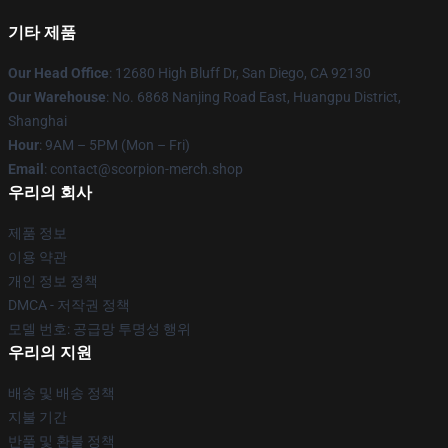
기타 제품
Our Head Office
: 12680 High Bluff Dr, San Diego, CA 92130
Our Warehouse
: No. 6868 Nanjing Road East, Huangpu District,
Shanghai
Hour
: 9AM – 5PM (Mon – Fri)
Email
: contact@scorpion-merch.shop
우리의 회사
제품 정보
이용 약관
개인 정보 정책
DMCA - 저작권 정책
모델 번호: 공급망 투명성 행위
우리의 지원
배송 및 배송 정책
지불 기간
반품 및 환불 정책