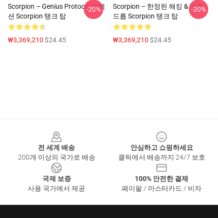
Scorpion – Genius Protocol 컬렉
Scorpion – 한정된 해킹 & 구조
-20%
-20%
션 Scorpion 탱크 탑
드롭 Scorpion 탱크 탑
₩3,369,210
$24.45
₩3,369,210
$24.45
Footer
전 세계 배송
안심하고 쇼핑하세요
200개 이상의 국가로 배송
클릭에서 배송까지 24/7 보호
국제 보증
100% 안전한 결제
사용 국가에서 제공
페이팔 / 마스터카드 / 비자