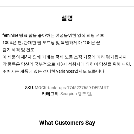
설명
feminine 탱크 탑을 좋아하는 여성을위한 양식 피팅 셔츠
100%년 면, 관대한 팔 오프닝 및 특별하게 매끄러운 끝
감기 세척 및 건조
이 제품의 제3자 인쇄 기계는 국제 노동 조직 기준에 따라 평가됩니다
각 품목은 당신의 국부적으로 제3자 성취자에 의하여 당신을 위해 다만,
주어지는 제품에 있는 경미한 variances일지도 모릅니다
SKU
:
MOCK-tank-tops-1745227659-DEFAULT
카테고리
:
Scorpion 탱크 탑
,
What Customers Say