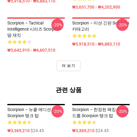
₩5,918,510 - ₩6,883,110
₩3,651,700 - ₩4,202,900
Scorpion – Tactical
Scorpion – 미션 긴판 Scorpion
-20%
-20%
Intelligence 시리즈 Scorpion
카테고리
땀 재킷
₩5,918,510 - ₩6,883,110
₩5,642,910 - ₩6,607,510
더 보기
관련 상품
Scorpion – 뉴쿨 에디션
Scorpion – 한정된 해킹 & 구조
-20%
-20%
Scorpion 탱크 탑
드롭 Scorpion 탱크 탑
₩3,369,210
$24.45
₩3,369,210
$24.45