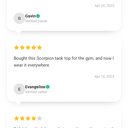
Apr 20, 2025
Gavin
G
Verified owner
Bought this Scorpion tank top for the gym, and now I
wear it everywhere.
Apr 16, 2025
Evangeline
E
Verified owner