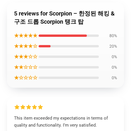
5 reviews for Scorpion – 한정된 해킹 &
구조 드롭 Scorpion 탱크 탑
★★★★★
80%
★★★★☆
20%
★★★☆☆
0%
★★☆☆☆
0%
★☆☆☆☆
0%
This item exceeded my expectations in terms of
quality and functionality. I’m very satisfied.