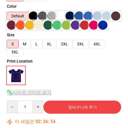
Color
Default
Size
S
M
L
XL
2XL
3XL
4XL
5XL
Print Location
사이즈 가이드 보기
Quantity
장바구니에 추가
이 세일은
02
:
26
:
54