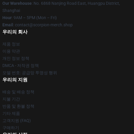
Our Warehouse
: No. 6868 Nanjing Road East, Huangpu District,
Shanghai
Hour
: 9AM – 5PM (Mon – Fri)
Email
: contact@scorpion-merch.shop
우리의 회사
제품 정보
이용 약관
개인 정보 정책
DMCA - 저작권 정책
모델 번호: 공급망 투명성 행위
우리의 지원
배송 및 배송 정책
지불 기간
반품 및 환불 정책
기타 제품
고객지원 (FAQ)
구매하기