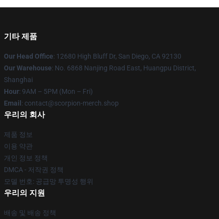
기타 제품
Our Head Office
: 12680 High Bluff Dr, San Diego, CA 92130
Our Warehouse
: No. 6868 Nanjing Road East, Huangpu District,
Shanghai
Hour
: 9AM – 5PM (Mon – Fri)
Email
: contact@scorpion-merch.shop
우리의 회사
제품 정보
이용 약관
개인 정보 정책
DMCA - 저작권 정책
모델 번호: 공급망 투명성 행위
우리의 지원
배송 및 배송 정책