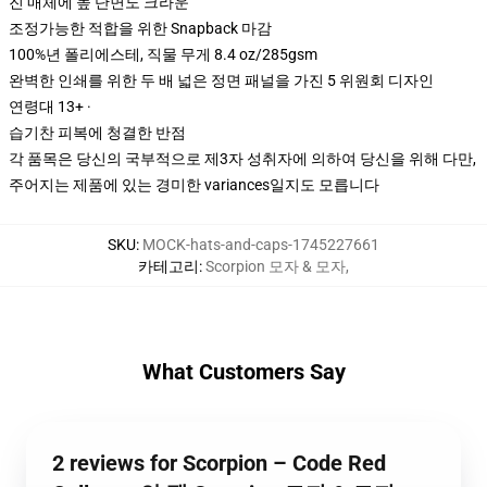
진 매체에 높 단면도 크라운
조정가능한 적합을 위한 Snapback 마감
100%년 폴리에스테, 직물 무게 8.4 oz/285gsm
완벽한 인쇄를 위한 두 배 넓은 정면 패널을 가진 5 위원회 디자인
연령대 13+ ·
습기찬 피복에 청결한 반점
각 품목은 당신의 국부적으로 제3자 성취자에 의하여 당신을 위해 다만,
주어지는 제품에 있는 경미한 variances일지도 모릅니다
SKU
:
MOCK-hats-and-caps-1745227661
카테고리
:
Scorpion 모자 & 모자
,
What Customers Say
2 reviews for Scorpion – Code Red