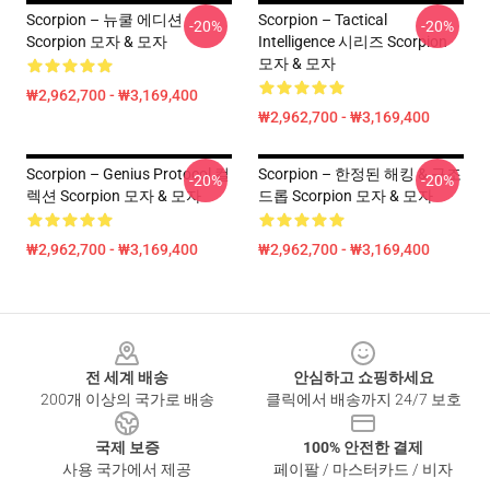
Scorpion – 뉴쿨 에디션
Scorpion – Tactical
-20%
-20%
Scorpion 모자 & 모자
Intelligence 시리즈 Scorpion
모자 & 모자
₩2,962,700 - ₩3,169,400
₩2,962,700 - ₩3,169,400
Scorpion – Genius Protocol 컬
Scorpion – 한정된 해킹 & 구조
-20%
-20%
렉션 Scorpion 모자 & 모자
드롭 Scorpion 모자 & 모자
₩2,962,700 - ₩3,169,400
₩2,962,700 - ₩3,169,400
Footer
전 세계 배송
안심하고 쇼핑하세요
200개 이상의 국가로 배송
클릭에서 배송까지 24/7 보호
국제 보증
100% 안전한 결제
사용 국가에서 제공
페이팔 / 마스터카드 / 비자