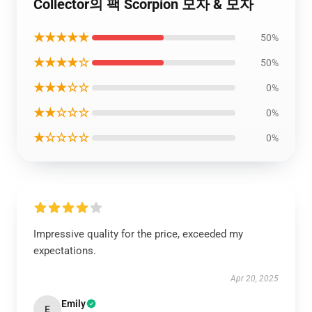
Collector의 팩 Scorpion 모자 & 모자
★★★★★
50%
★★★★☆
50%
★★★☆☆
0%
★★☆☆☆
0%
★☆☆☆☆
0%
Impressive quality for the price, exceeded my
expectations.
Apr 20, 2025
Emily
E