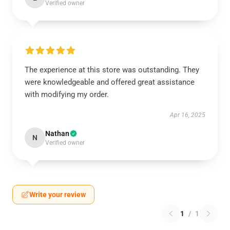
Verified owner
The experience at this store was outstanding. They
were knowledgeable and offered great assistance
with modifying my order.
Apr 16, 2025
Nathan
N
Verified owner
Write your review
1
/
1