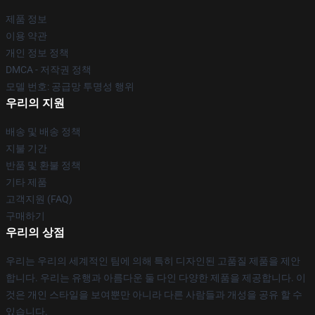
제품 정보
이용 약관
개인 정보 정책
DMCA - 저작권 정책
모델 번호: 공급망 투명성 행위
우리의 지원
배송 및 배송 정책
지불 기간
반품 및 환불 정책
기타 제품
고객지원 (FAQ)
구매하기
우리의 상점
우리는 우리의 세계적인 팀에 의해 특히 디자인된 고품질 제품을 제안
합니다. 우리는 유행과 아름다운 둘 다인 다양한 제품을 제공합니다. 이
것은 개인 스타일을 보여뿐만 아니라 다른 사람들과 개성을 공유 할 수
있습니다.