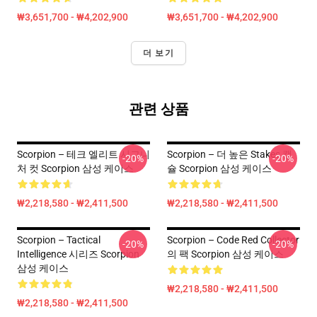
₩3,651,700 - ₩4,202,900
₩3,651,700 - ₩4,202,900
더 보기
관련 상품
Scorpion – 테크 엘리트 시그니
Scorpion – 더 높은 Stakes 캡
-20%
-20%
처 컷 Scorpion 삼성 케이스
슐 Scorpion 삼성 케이스
₩2,218,580 - ₩2,411,500
₩2,218,580 - ₩2,411,500
Scorpion – Tactical
Scorpion – Code Red Collector
-20%
-20%
Intelligence 시리즈 Scorpion
의 팩 Scorpion 삼성 케이스
삼성 케이스
₩2,218,580 - ₩2,411,500
₩2,218,580 - ₩2,411,500