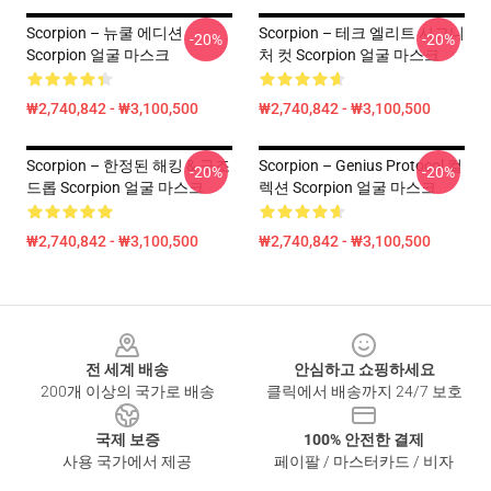
Scorpion – 뉴쿨 에디션
Scorpion – 테크 엘리트 시그니
-20%
-20%
Scorpion 얼굴 마스크
처 컷 Scorpion 얼굴 마스크
₩2,740,842 - ₩3,100,500
₩2,740,842 - ₩3,100,500
Scorpion – 한정된 해킹 & 구조
Scorpion – Genius Protocol 컬
-20%
-20%
드롭 Scorpion 얼굴 마스크
렉션 Scorpion 얼굴 마스크
₩2,740,842 - ₩3,100,500
₩2,740,842 - ₩3,100,500
Footer
전 세계 배송
안심하고 쇼핑하세요
200개 이상의 국가로 배송
클릭에서 배송까지 24/7 보호
국제 보증
100% 안전한 결제
사용 국가에서 제공
페이팔 / 마스터카드 / 비자