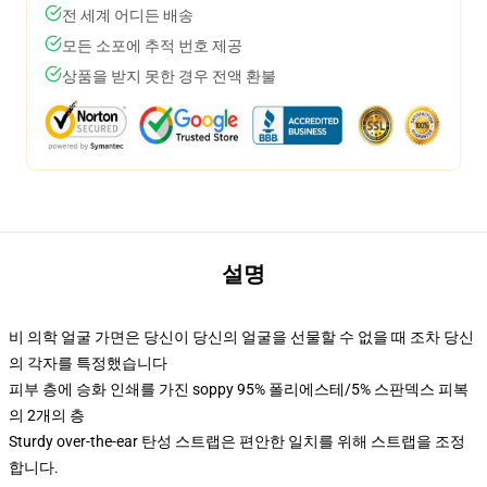
전 세계 어디든 배송
모든 소포에 추적 번호 제공
상품을 받지 못한 경우 전액 환불
설명
비 의학 얼굴 가면은 당신이 당신의 얼굴을 선물할 수 없을 때 조차 당신
의 각자를 특정했습니다
피부 층에 승화 인쇄를 가진 soppy 95% 폴리에스테/5% 스판덱스 피복
의 2개의 층
Sturdy over-the-ear 탄성 스트랩은 편안한 일치를 위해 스트랩을 조정
합니다.