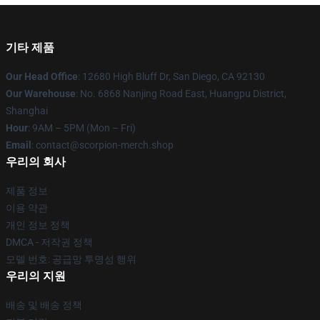
기타 제품
Our Head Office
: 12680 High Bluff Dr, San Diego, CA 92130
Our Warehouse
: No. 6868 Nanjing Road East, Huangpu District,
Shanghai
Hour
: 9AM – 5PM (Mon – Fri)
Email
: contact@scorpion-merch.shop
우리의 회사
제품 정보
이용 약관
개인 정보 정책
DMCA - 저작권 정책
모델 번호: 공급망 투명성 행위
우리의 지원
배송 및 배송 정책