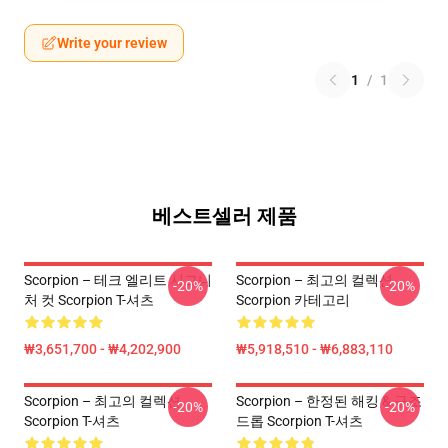
Write your review
1
/
1
베스트셀러 제품
Scorpion – 테크 엘리트 시그니
Scorpion – 최고의 컬렉션
-20%
-20%
처 컷 Scorpion T-셔츠
Scorpion 카테고리
₩3,651,700 - ₩4,202,900
₩5,918,510 - ₩6,883,110
Scorpion – 최고의 컬렉션
Scorpion – 한정된 해킹 & 구조
-20%
-20%
Scorpion T-셔츠
드롭 Scorpion T-셔츠