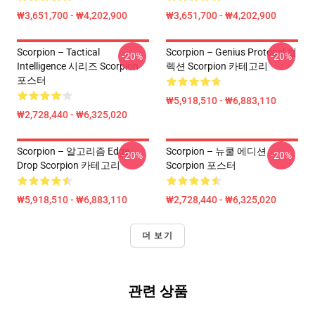
₩3,651,700 - ₩4,202,900
₩3,651,700 - ₩4,202,900
Scorpion – Tactical
Scorpion – Genius Protocol 컬
-20%
-20%
Intelligence 시리즈 Scorpion
렉션 Scorpion 카테고리
포스터
₩5,918,510 - ₩6,883,110
₩2,728,440 - ₩6,325,020
Scorpion – 알고리즘 Edge
Scorpion – 뉴쿨 에디션
-20%
-20%
Drop Scorpion 카테고리
Scorpion 포스터
₩5,918,510 - ₩6,883,110
₩2,728,440 - ₩6,325,020
더 보기
관련 상품