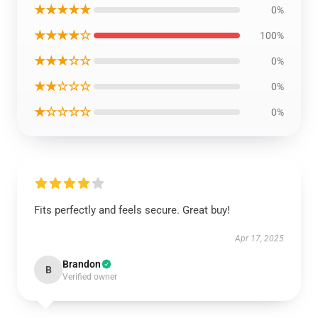
★★★★★
0%
★★★★☆
100%
★★★☆☆
0%
★★☆☆☆
0%
★☆☆☆☆
0%
Fits perfectly and feels secure. Great buy!
Apr 17, 2025
Brandon
B
Verified owner