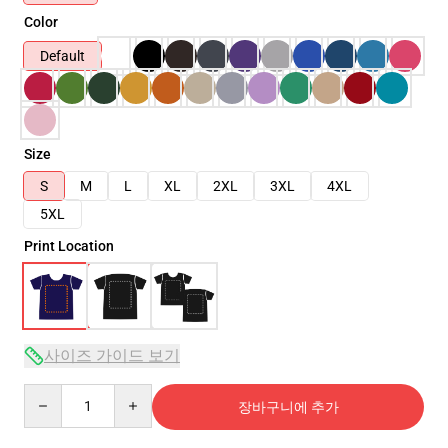
Color
Default
Size
S
M
L
XL
2XL
3XL
4XL
5XL
Print Location
사이즈 가이드 보기
Quantity
장바구니에 추가