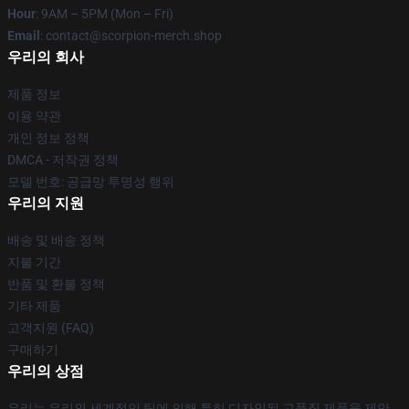
Hour
: 9AM – 5PM (Mon – Fri)
Email
: contact@scorpion-merch.shop
우리의 회사
제품 정보
이용 약관
개인 정보 정책
DMCA - 저작권 정책
모델 번호: 공급망 투명성 행위
우리의 지원
배송 및 배송 정책
지불 기간
반품 및 환불 정책
기타 제품
고객지원 (FAQ)
구매하기
우리의 상점
우리는 우리의 세계적인 팀에 의해 특히 디자인된 고품질 제품을 제안