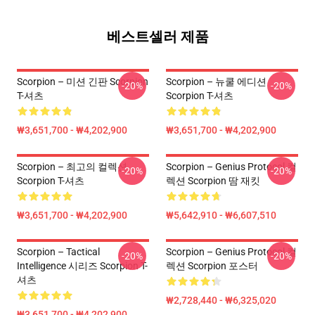
베스트셀러 제품
Scorpion – 미션 긴판 Scorpion
Scorpion – 뉴쿨 에디션
-20%
-20%
T-셔츠
Scorpion T-셔츠
₩3,651,700 - ₩4,202,900
₩3,651,700 - ₩4,202,900
Scorpion – 최고의 컬렉션
Scorpion – Genius Protocol 컬
-20%
-20%
Scorpion T-셔츠
렉션 Scorpion 땀 재킷
₩3,651,700 - ₩4,202,900
₩5,642,910 - ₩6,607,510
Scorpion – Tactical
Scorpion – Genius Protocol 컬
-20%
-20%
Intelligence 시리즈 Scorpion T-
렉션 Scorpion 포스터
셔츠
₩2,728,440 - ₩6,325,020
₩3,651,700 - ₩4,202,900