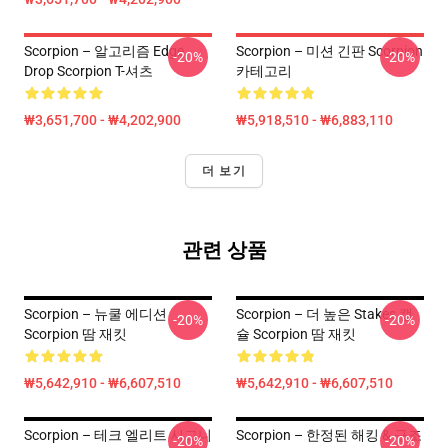
Scorpion – 알고리즘 Edge
Scorpion – 미션 긴판 Scorpion
-20%
-20%
Drop Scorpion T-셔츠
카테고리
₩3,651,700 - ₩4,202,900
₩5,918,510 - ₩6,883,110
더 보기
관련 상품
Scorpion – 뉴쿨 에디션
Scorpion – 더 높은 Stakes 캡
-20%
-20%
Scorpion 땀 재킷
슐 Scorpion 땀 재킷
₩5,642,910 - ₩6,607,510
₩5,642,910 - ₩6,607,510
Scorpion – 테크 엘리트 시그니
Scorpion – 한정된 해킹 & 구조
-20%
-20%