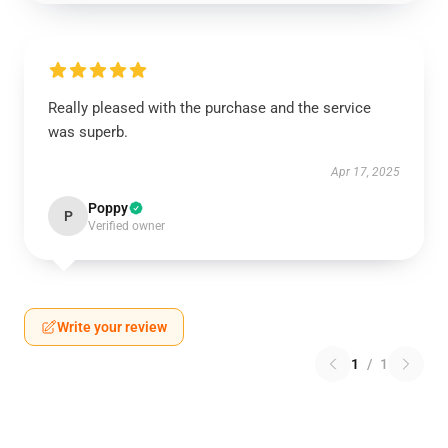
Really pleased with the purchase and the service
was superb.
Apr 17, 2025
Poppy
P
Verified owner
Write your review
1
/
1