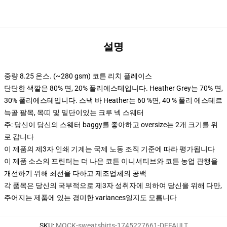
설명
중량 8.25 온스. (~280 gsm) 코튼 리치 플레이스
단단한 색깔은 80% 면, 20% 폴리에스테입니다. Heather Grey는 70% 면,
30% 폴리에스테입니다. 스낵 바 Heather는 60 %면, 40 % 폴리 에스테르
늑골 팔목, 목띠 및 밑단이있는 크루 넥 스웨터
주: 당신이 당신의 스웨터 baggy를 좋아하고 oversize는 2개 크기를 위
로 갑니다
이 제품의 제3자 인쇄 기계는 국제 노동 조직 기준에 따라 평가됩니다
이 제품 소스의 프린터는 더 나은 코튼 이니셔티브와 코튼 농업 관행을
개선하기 위해 최선을 다하고 제조업체의 공백
각 품목은 당신의 국부적으로 제3자 성취자에 의하여 당신을 위해 다만,
주어지는 제품에 있는 경미한 variances일지도 모릅니다
SKU
:
MOCK-sweatshirts-1745227661-DEFAULT