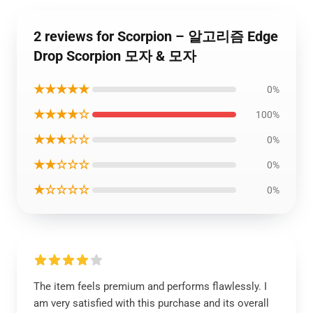
2 reviews for Scorpion – 알고리즘 Edge
Drop Scorpion 모자 & 모자
★★★★★
0%
★★★★☆
100%
★★★☆☆
0%
★★☆☆☆
0%
★☆☆☆☆
0%
The item feels premium and performs flawlessly. I
am very satisfied with this purchase and its overall