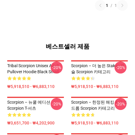
1
/
1
베스트셀러 제품
Tribal Scorpion Unisex Adult
Scorpion – 더 높은 Stakes 캡
-20%
-20%
Pullover Hoodie Black Small
슐 Scorpion 카테고리
₩5,918,510 - ₩6,883,110
₩5,918,510 - ₩6,883,110
Scorpion – 뉴쿨 에디션
Scorpion – 한정된 해킹 & 구조
-20%
-20%
Scorpion T-셔츠
드롭 Scorpion 카테고리
₩3,651,700 - ₩4,202,900
₩5,918,510 - ₩6,883,110