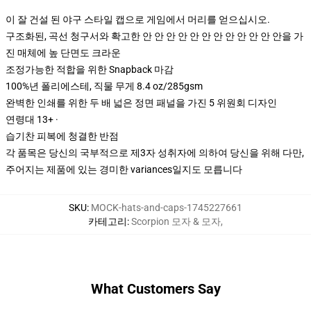
이 잘 건설 된 야구 스타일 캡으로 게임에서 머리를 얻으십시오.
구조화된, 곡선 청구서와 확고한 안 안 안 안 안 안 안 안 안 안 안 안을 가
진 매체에 높 단면도 크라운
조정가능한 적합을 위한 Snapback 마감
100%년 폴리에스테, 직물 무게 8.4 oz/285gsm
완벽한 인쇄를 위한 두 배 넓은 정면 패널을 가진 5 위원회 디자인
연령대 13+ ·
습기찬 피복에 청결한 반점
각 품목은 당신의 국부적으로 제3자 성취자에 의하여 당신을 위해 다만,
주어지는 제품에 있는 경미한 variances일지도 모릅니다
SKU
:
MOCK-hats-and-caps-1745227661
카테고리
:
Scorpion 모자 & 모자
,
What Customers Say