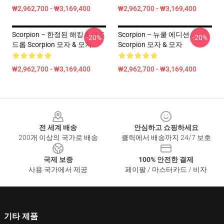
₩2,962,700 - ₩3,169,400
₩2,962,700 - ₩3,169,400
Scorpion – 한정된 해킹 & 구조
Scorpion – 뉴쿨 에디션
-20%
-20%
드롭 Scorpion 모자 & 모자
Scorpion 모자 & 모자
₩2,962,700 - ₩3,169,400
₩2,962,700 - ₩3,169,400
Footer
전 세계 배송
안심하고 쇼핑하세요
200개 이상의 국가로 배송
클릭에서 배송까지 24/7 보호
국제 보증
100% 안전한 결제
사용 국가에서 제공
페이팔 / 마스터카드 / 비자
기타 제품