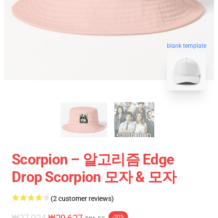
blank template
Scorpion – 알고리즘 Edge
Drop Scorpion 모자 & 모자
(2 customer reviews)
-20%