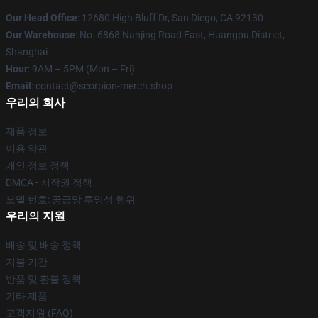
Our Head Office
: 12680 High Bluff Dr, San Diego, CA 92130
Our Warehouse
: No. 6868 Nanjing Road East, Huangpu District,
Shanghai
Hour
: 9AM – 5PM (Mon – Fri)
Email
: contact@scorpion-merch.shop
우리의 회사
제품 정보
이용 약관
개인 정보 정책
DMCA - 저작권 정책
모델 번호: 공급망 투명성 행위
우리의 지원
배송 및 배송 정책
지불 기간
반품 및 환불 정책
기타 제품
고객지원 (FAQ)