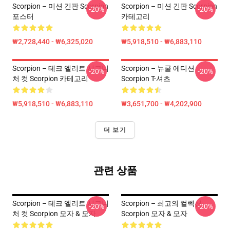
Scorpion – 미션 긴판 Scorpion
Scorpion – 미션 긴판 Scorpion
-20%
-20%
포스터
카테고리
₩2,728,440 - ₩6,325,020
₩5,918,510 - ₩6,883,110
Scorpion – 테크 엘리트 시그니
Scorpion – 뉴쿨 에디션
-20%
-20%
처 컷 Scorpion 카테고리
Scorpion T-셔츠
₩5,918,510 - ₩6,883,110
₩3,651,700 - ₩4,202,900
더 보기
관련 상품
Scorpion – 테크 엘리트 시그니
Scorpion – 최고의 컬렉션
-20%
-20%
처 컷 Scorpion 모자 & 모자
Scorpion 모자 & 모자