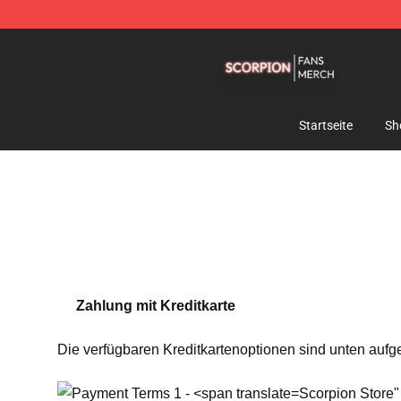
Scorpion Shop - Official Scorpion Merchandise Store
Startseite
Sh
Zahlung mit Kreditkarte
Die verfügbaren Kreditkartenoptionen sind unten aufge
Scorpion Store"