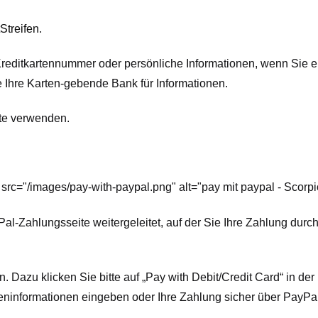
Streifen
.
Kreditkartennummer oder persönliche Informationen, wenn Sie ei
e Ihre Karten-gebende Bank für Informationen.
te verwenden.
 src="/images/pay-with-paypal.png" alt="pay mit paypal - Scor
Pal-Zahlungsseite weitergeleitet, auf der Sie Ihre Zahlung du
azu klicken Sie bitte auf „Pay with Debit/Credit Card“ in de
karteninformationen eingeben oder Ihre Zahlung sicher über PayP