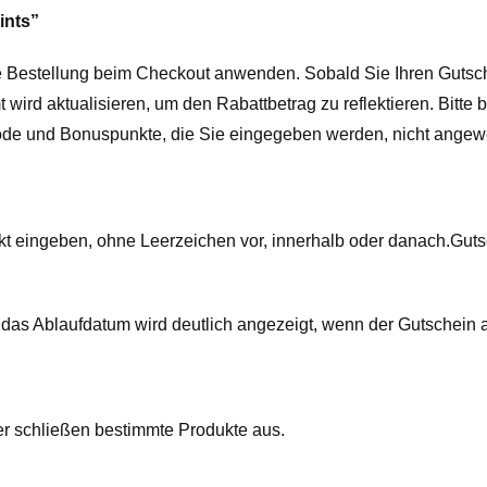
ints”
e Bestellung beim Checkout anwenden. Sobald Sie Ihren Guts
 wird aktualisieren, um den Rabattbetrag zu reflektieren. Bitte
ncode und Bonuspunkte, die Sie eingegeben werden, nicht ange
kt eingeben, ohne Leerzeichen vor, innerhalb oder danach.
Guts
as Ablaufdatum wird deutlich angezeigt, wenn der Gutschein 
er schließen bestimmte Produkte aus.