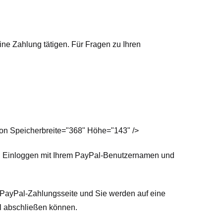
ne Zahlung tätigen. Für Fragen zu Ihren
pion Speicherbreite="368" Höhe="143" />
rch Einloggen mit Ihrem PayPal-Benutzernamen und
r PayPal-Zahlungsseite und Sie werden auf eine
al abschließen können.