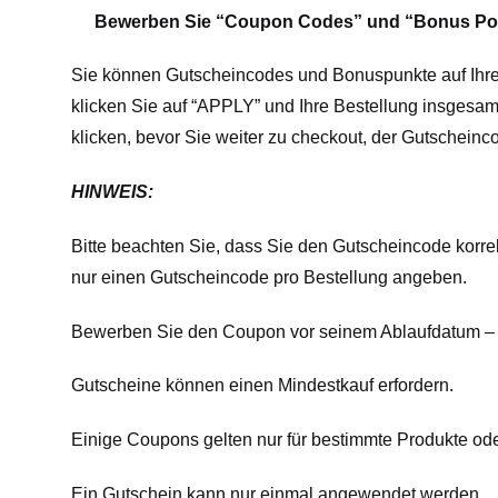
Bewerben Sie “Coupon Codes” und “Bonus Po
Sie können Gutscheincodes und Bonuspunkte auf Ihr
klicken Sie auf “APPLY” und Ihre Bestellung insgesamt
klicken, bevor Sie weiter zu checkout, der Gutschei
HINWEIS:
Bitte beachten Sie, dass Sie den Gutscheincode korre
nur einen Gutscheincode pro Bestellung angeben.
Bewerben Sie den Coupon vor seinem Ablaufdatum – d
Gutscheine können einen Mindestkauf erfordern.
Einige Coupons gelten nur für bestimmte Produkte od
Ein Gutschein kann nur einmal angewendet werden.