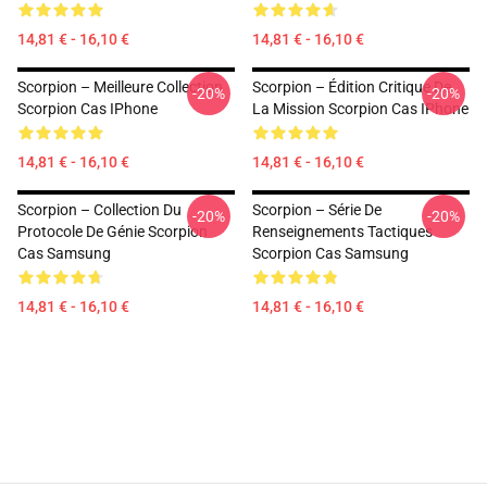
14,81 € - 16,10 €
14,81 € - 16,10 €
Scorpion – Meilleure Collection
Scorpion – Édition Critique De
-20%
-20%
Scorpion Cas IPhone
La Mission Scorpion Cas IPhone
14,81 € - 16,10 €
14,81 € - 16,10 €
Scorpion – Collection Du
Scorpion – Série De
-20%
-20%
Protocole De Génie Scorpion
Renseignements Tactiques
Cas Samsung
Scorpion Cas Samsung
14,81 € - 16,10 €
14,81 € - 16,10 €