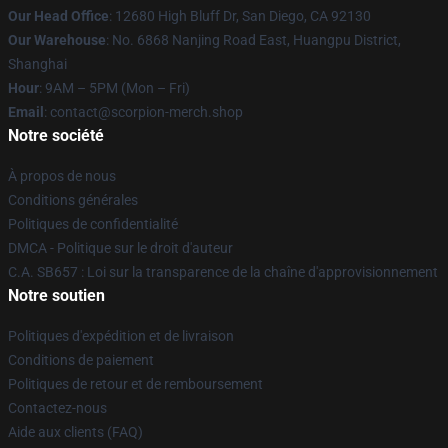
Our Head Office
: 12680 High Bluff Dr, San Diego, CA 92130
Our Warehouse
: No. 6868 Nanjing Road East, Huangpu District,
Shanghai
Hour
: 9AM – 5PM (Mon – Fri)
Email
: contact@scorpion-merch.shop
Notre société
À propos de nous
Conditions générales
Politiques de confidentialité
DMCA - Politique sur le droit d'auteur
C.A. SB657 : Loi sur la transparence de la chaîne d'approvisionnement
Notre soutien
Politiques d'expédition et de livraison
Conditions de paiement
Politiques de retour et de remboursement
Contactez-nous
Aide aux clients (FAQ)