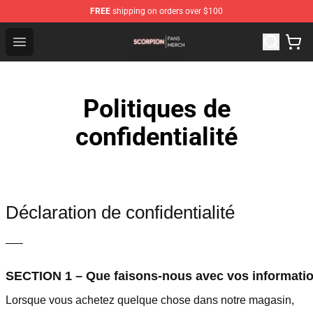
FREE
shipping on orders over $100
Scorpion Shop - Official Scorpion Merchandise Store
Open menu
Politiques de
confidentialité
Déclaration de confidentialité
—–
SECTION 1 – Que faisons-nous avec vos informati
Lorsque vous achetez quelque chose dans notre magasin,