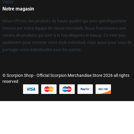
Vente
Notre magasin
Nous offrons des produits de haute qualité qui sont spécifiquement
conçus par notre équipe de classe mondiale. Nous fournissons une
variété de produits qui sont à la fois élégants et beaux. Ce n'est pas
seulement pour montrer votre style individuel, mais aussi pour vous de
partager votre individualité avec les autres.
© Scorpion Shop - Official Scorpion Merchandise Store 2026 all rights
reserved