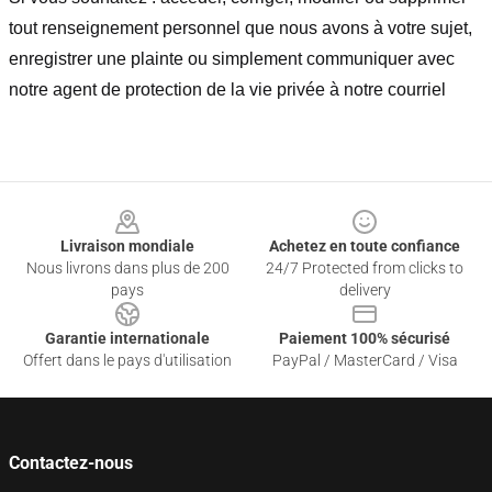
tout renseignement personnel que nous avons à votre sujet,
enregistrer une plainte ou simplement communiquer avec
notre agent de protection de la vie privée à notre courriel
Footer
Livraison mondiale
Achetez en toute confiance
Nous livrons dans plus de 200
24/7 Protected from clicks to
pays
delivery
Garantie internationale
Paiement 100% sécurisé
Offert dans le pays d'utilisation
PayPal / MasterCard / Visa
Contactez-nous