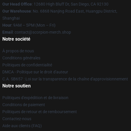
Our Head Office
: 12680 High Bluff Dr, San Diego, CA 92130
Our Warehouse
: No. 6868 Nanjing Road East, Huangpu District,
Shanghai
Hour
: 9AM – 5PM (Mon – Fri)
Email
: contact@scorpion-merch.shop
Notre société
À propos de nous
Conditions générales
Politiques de confidentialité
DMCA - Politique sur le droit d'auteur
C.A. SB657 : Loi sur la transparence de la chaîne d'approvisionnement
Notre soutien
Politiques d'expédition et de livraison
Conditions de paiement
Politiques de retour et de remboursement
Contactez-nous
Aide aux clients (FAQ)