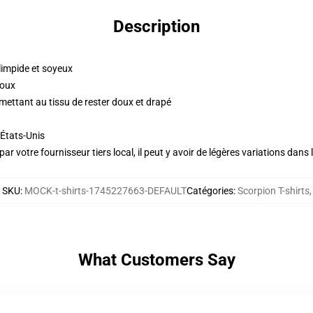
Description
impide et soyeux
doux
ettant au tissu de rester doux et drapé
États-Unis
ar votre fournisseur tiers local, il peut y avoir de légères variations dans 
SKU
:
MOCK-t-shirts-1745227663-DEFAULT
Catégories
:
Scorpion T-shirts
,
What Customers Say