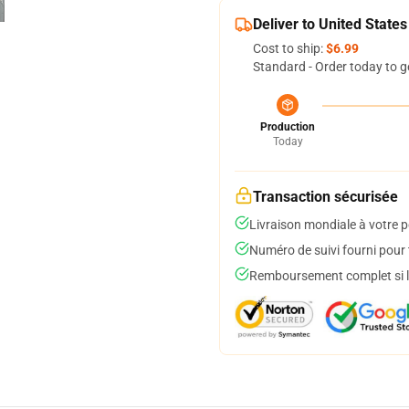
Deliver to United States
Cost to ship:
$6.99
Standard - Order today to g
Production
Today
Transaction sécurisée
Livraison mondiale à votre p
Numéro de suivi fourni pour t
Remboursement complet si le