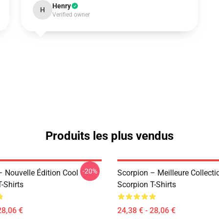
Henry
H
Verified owner
Produits les plus vendus
-20%
– Nouvelle Édition Cool
Scorpion – Meilleure Collecti
-Shirts
Scorpion T-Shirts
28,06 €
24,38 € - 28,06 €