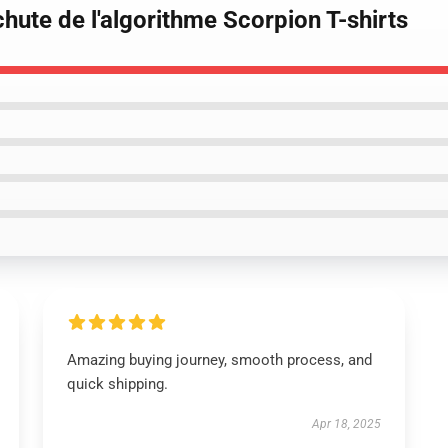
hute de l'algorithme Scorpion T-shirts
Amazing buying journey, smooth process, and
quick shipping.
Apr 18, 2025