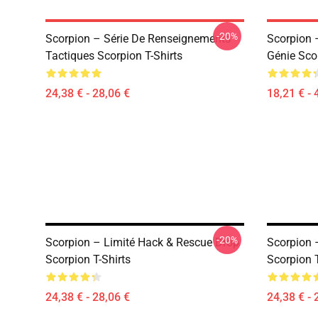
-20%
Scorpion – Série De Renseignements
Scorpion 
Tactiques Scorpion T-Shirts
Génie Sco
24,38 € - 28,06 €
18,21 € - 
-20%
Scorpion – Limité Hack & Rescue Drop
Scorpion 
Scorpion T-Shirts
Scorpion T
24,38 € - 28,06 €
24,38 € - 