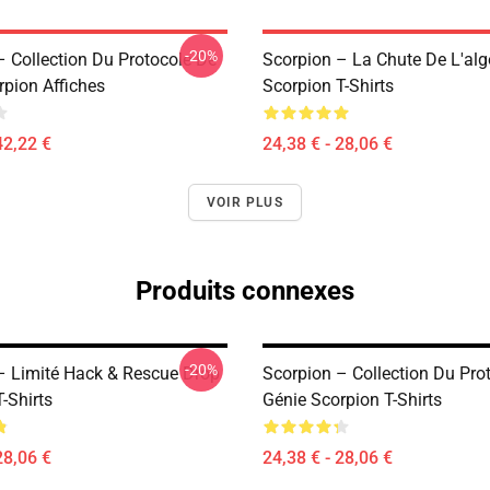
-20%
– Collection Du Protocole De
Scorpion – La Chute De L'alg
rpion Affiches
Scorpion T-Shirts
42,22 €
24,38 € - 28,06 €
VOIR PLUS
Produits connexes
-20%
– Limité Hack & Rescue Drop
Scorpion – Collection Du Pro
-Shirts
Génie Scorpion T-Shirts
28,06 €
24,38 € - 28,06 €