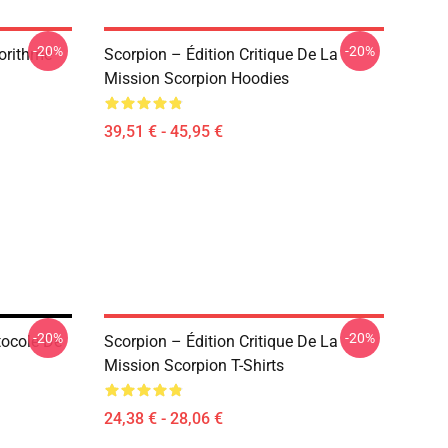
-20%
-20%
orithme
Scorpion – Édition Critique De La
Mission Scorpion Hoodies
39,51 € - 45,95 €
-20%
-20%
tocole De
Scorpion – Édition Critique De La
Mission Scorpion T-Shirts
24,38 € - 28,06 €