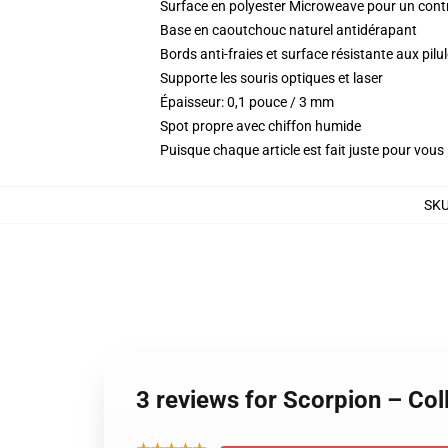
Surface en polyester Microweave pour un contrô
Base en caoutchouc naturel antidérapant
Bords anti-fraies et surface résistante aux pil
Supporte les souris optiques et laser
Épaisseur: 0,1 pouce / 3 mm
Spot propre avec chiffon humide
Puisque chaque article est fait juste pour vous p
SK
3 reviews for Scorpion – Col