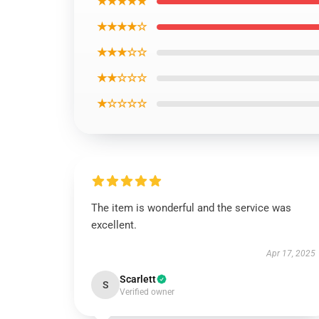
★★★★★
★★★★☆
★★★☆☆
★★☆☆☆
★☆☆☆☆
The item is wonderful and the service was
excellent.
Apr 17, 2025
Scarlett
S
Verified owner