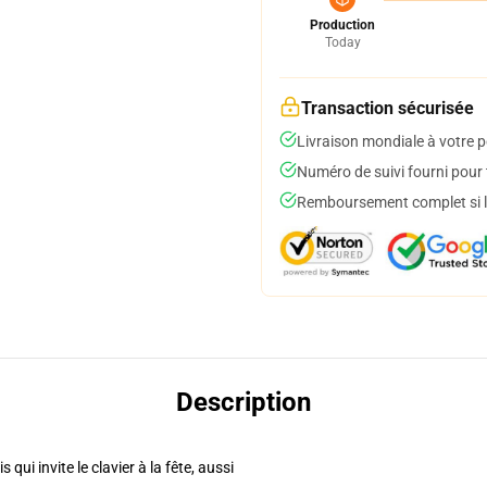
Production
Today
Transaction sécurisée
Livraison mondiale à votre p
Numéro de suivi fourni pour t
Remboursement complet si le
Description
ui invite le clavier à la fête, aussi