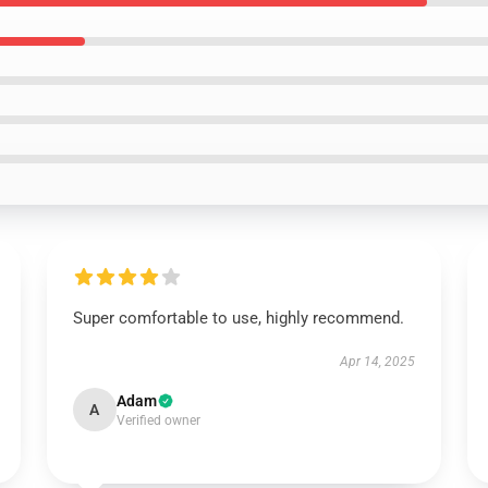
Super comfortable to use, highly recommend.
Apr 14, 2025
Adam
A
Verified owner