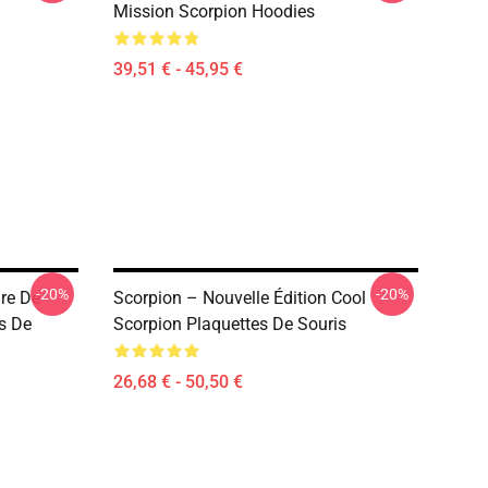
Mission Scorpion Hoodies
39,51 € - 45,95 €
-20%
-20%
re De
Scorpion – Nouvelle Édition Cool
es De
Scorpion Plaquettes De Souris
26,68 € - 50,50 €