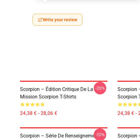
Write your review
-20%
Scorpion – Édition Critique De La
Scorpion 
Mission Scorpion T-Shirts
Scorpion T
24,38 € - 28,06 €
24,38 € - 
-20%
Scorpion – Série De Renseignements
Scorpion 