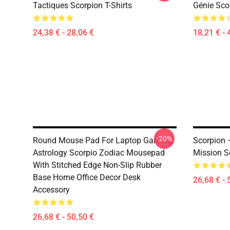
Tactiques Scorpion T-Shirts
Génie Sco
24,38 € - 28,06 €
18,21 € - 
-20%
Round Mouse Pad For Laptop Gaming,
Scorpion –
Astrology Scorpio Zodiac Mousepad
Mission S
With Stitched Edge Non-Slip Rubber
Base Home Office Decor Desk
26,68 € - 
Accessory
26,68 € - 50,50 €