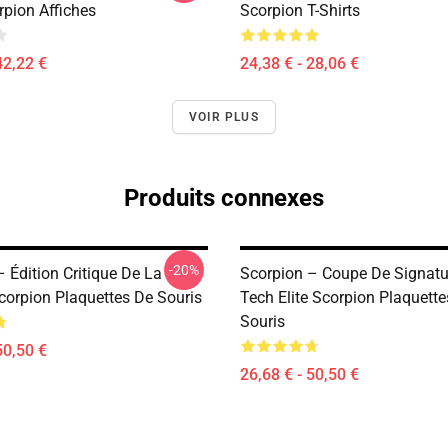
rpion Affiches
Scorpion T-Shirts
42,22 €
24,38 € - 28,06 €
VOIR PLUS
Produits connexes
-20%
 Édition Critique De La
Scorpion – Coupe De Signatu
corpion Plaquettes De Souris
Tech Elite Scorpion Plaquett
Souris
50,50 €
26,68 € - 50,50 €