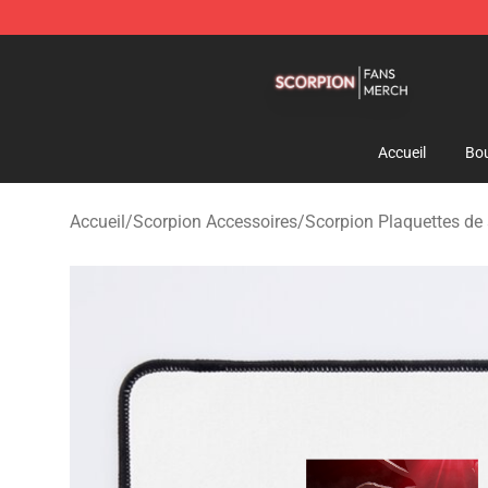
Scorpion Shop - Official Scorpion Merchandise Store
Accueil
Bou
Accueil
/
Scorpion Accessoires
/
Scorpion Plaquettes de 