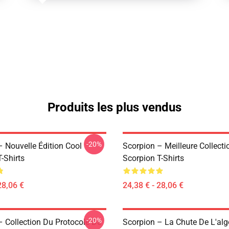
Produits les plus vendus
-20%
– Nouvelle Édition Cool
Scorpion – Meilleure Collecti
-Shirts
Scorpion T-Shirts
28,06 €
24,38 € - 28,06 €
-20%
– Collection Du Protocole De
Scorpion – La Chute De L'alg