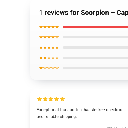
1 reviews for Scorpion – Ca
★★★★★
★★★★☆
★★★☆☆
★★☆☆☆
★☆☆☆☆
Exceptional transaction, hassle-free checkout,
and reliable shipping.