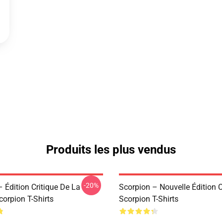
Produits les plus vendus
-20%
 Édition Critique De La
Scorpion – Nouvelle Édition 
orpion T-Shirts
Scorpion T-Shirts