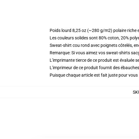
Poids lourd 8,25 oz (~280 g/m2) polaire riche 
Les couleurs solides sont 80% coton, 20% poly
Sweat-shirt cou rond avec poignets côtelés, enc
Remarque: Si vous aimez vos sweat-shirts sacgy
L'imprimante tierce de ce produit est évaluée se
L'imprimeur de ce produit fournit des ébauches 
Puisque chaque article est fait juste pour vous p
SK