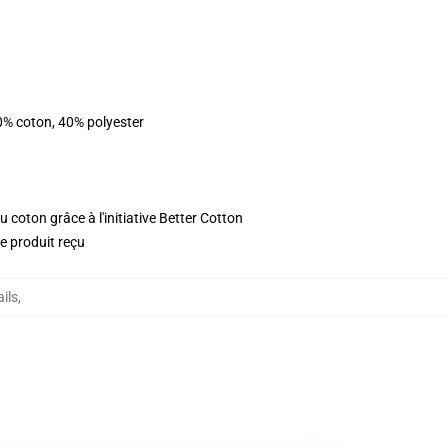
0% coton, 40% polyester
 coton grâce à l'initiative Better Cotton
le produit reçu
ils
,