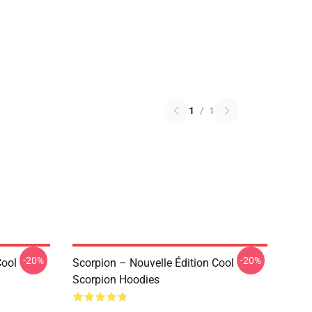
1
/
1
-20%
-20%
Cool
Scorpion – Nouvelle Édition Cool
Scorpion Hoodies