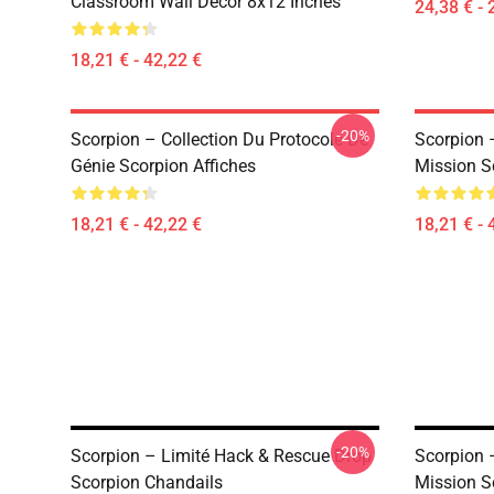
Classroom Wall Decor 8x12 Inches
24,38 € - 
18,21 € - 42,22 €
-20%
Scorpion – Collection Du Protocole De
Scorpion –
Génie Scorpion Affiches
Mission S
18,21 € - 42,22 €
18,21 € - 
-20%
Scorpion – Limité Hack & Rescue Drop
Scorpion –
Scorpion Chandails
Mission S