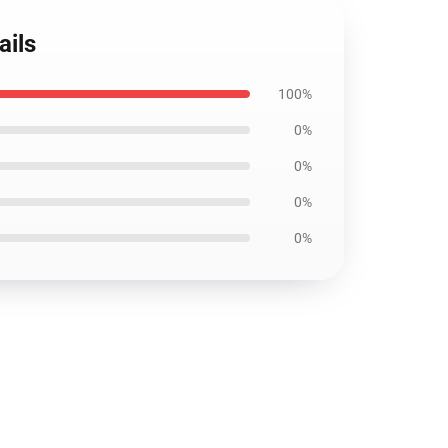
ails
100%
0%
0%
0%
0%