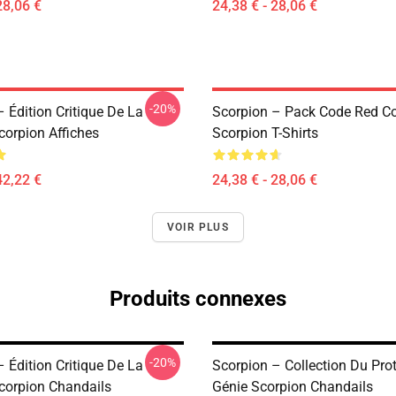
28,06 €
24,38 € - 28,06 €
-20%
 Édition Critique De La
Scorpion – Pack Code Red Co
corpion Affiches
Scorpion T-Shirts
42,22 €
24,38 € - 28,06 €
VOIR PLUS
Produits connexes
-20%
 Édition Critique De La
Scorpion – Collection Du Pro
corpion Chandails
Génie Scorpion Chandails