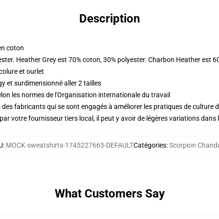
Description
en coton
ester. Heather Grey est 70% coton, 30% polyester. Charbon Heather est 6
olure et ourlet
 et surdimensionné aller 2 tailles
lon les normes de l'Organisation internationale du travail
des fabricants qui se sont engagés à améliorer les pratiques de culture du
ar votre fournisseur tiers local, il peut y avoir de légères variations dans 
U
:
MOCK-sweatshirts-1745227663-DEFAULT
Catégories
:
Scorpion Chanda
What Customers Say