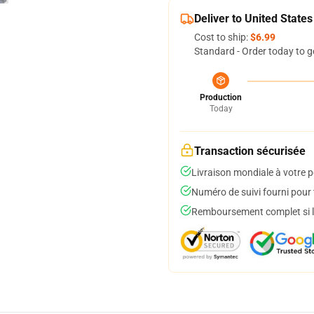
Deliver to United States
Cost to ship:
$6.99
Standard - Order today to g
Production
Today
Transaction sécurisée
Livraison mondiale à votre p
Numéro de suivi fourni pour t
Remboursement complet si le