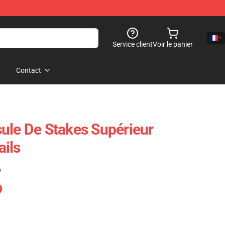
Service client
Voir le panier
Contact
ule De Stakes Supérieur
ils
)