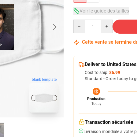
Voir le guide des tailles
Quantity
Cette vente se termine 
Deliver to United States
Cost to ship:
$6.99
Standard - Order today to g
blank template
Production
Today
Transaction sécurisée
Livraison mondiale à votre p