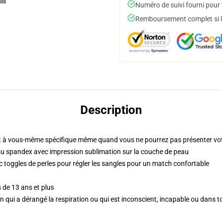
Numéro de suivi fourni pour t
Remboursement complet si le
Description
 à vous-même spécifique même quand vous ne pourrez pas présenter vot
su spandex avec impression sublimation sur la couche de peau
c toggles de perles pour régler les sangles pour un match confortable
 de 13 ans et plus
'un qui a dérangé la respiration ou qui est inconscient, incapable ou dans 