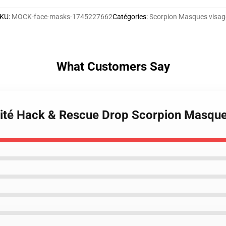
KU
:
MOCK-face-masks-1745227662
Catégories
:
Scorpion Masques visag
What Customers Say
mité Hack & Rescue Drop Scorpion Masque