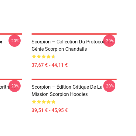
-20%
-20%
on
Scorpion – Collection Du Protocole De
Génie Scorpion Chandails
37,67 € - 44,11 €
-20%
-20%
orithme
Scorpion – Édition Critique De La
Mission Scorpion Hoodies
39,51 € - 45,95 €