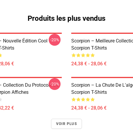
Produits les plus vendus
-20%
– Nouvelle Édition Cool
Scorpion – Meilleure Collecti
-Shirts
Scorpion T-Shirts
28,06 €
24,38 € - 28,06 €
-20%
– Collection Du Protocole De
Scorpion – La Chute De L'alg
rpion Affiches
Scorpion T-Shirts
42,22 €
24,38 € - 28,06 €
VOIR PLUS