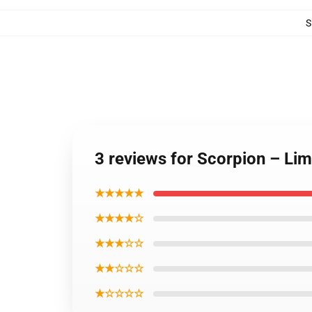
S
3 reviews for Scorpion – Li
★★★★★
★★★★☆
★★★☆☆
★★☆☆☆
★☆☆☆☆