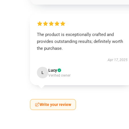
The product is exceptionally crafted and
provides outstanding results; definitely worth
the purchase.
Apr 17, 2025
Lucy
L
Verified owner
Write your review