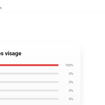
e
,
s visage
100%
0%
0%
0%
0%