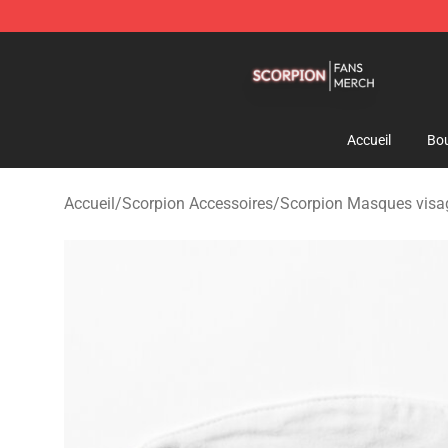
Scorpion Shop - Official Scorpion Merchandise Store
Accueil
Bou
Accueil
/
Scorpion Accessoires
/
Scorpion Masques visa