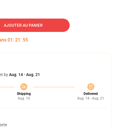
AJOUTER AU PANIER
dans
01
:
21
:
54
et by
Aug. 14 - Aug. 21
Shipping
Delivered
Aug. 10
Aug. 14 - Aug. 21
orte