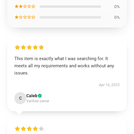
★★☆☆☆
0%
★☆☆☆☆
0%
This item is exactly what I was searching for. It
meets all my requirements and works without any
issues.
Apr 16, 2025
Caleb
C
Verified owner