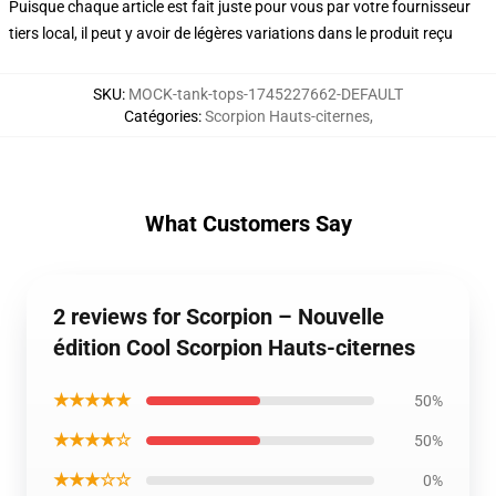
Puisque chaque article est fait juste pour vous par votre fournisseur
tiers local, il peut y avoir de légères variations dans le produit reçu
SKU
:
MOCK-tank-tops-1745227662-DEFAULT
Catégories
:
Scorpion Hauts-citernes
,
What Customers Say
2 reviews for Scorpion – Nouvelle
édition Cool Scorpion Hauts-citernes
★★★★★
50%
★★★★☆
50%
★★★☆☆
0%