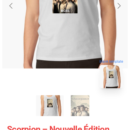
blank template
Scorpion – Nouvelle Édition