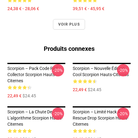
24,38 € - 28,06 €
39,51 € - 45,95 €
VOIR PLUS
Produits connexes
Scorpion – Pack Code Red
Scorpion – Nouvelle Édition
-20%
-20%
Collector Scorpion Hauts-
Cool Scorpion Hauts-Citernes
Citernes
22,49 €
$24.45
22,49 €
$24.45
Scorpion – La Chute De
Scorpion – Limité Hack &
-20%
-20%
L'algorithme Scorpion Hauts-
Rescue Drop Scorpion Hauts-
Citernes
Citernes