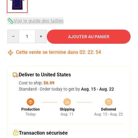
Voir le guide des tailles
Quantity
AJOUTER AU PANIER
Cette vente se termine dans
02
:
22
:
54
Deliver to United States
Cost to ship:
$6.99
Standard - Order today to get by
Aug. 15 - Aug. 22
Production
Shipping
Delivered
Today
Aug. 11
Aug. 15 - Aug. 22
Transaction sécurisée