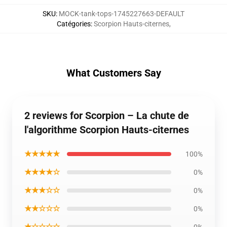
SKU
:
MOCK-tank-tops-1745227663-DEFAULT
Catégories
:
Scorpion Hauts-citernes
,
What Customers Say
2 reviews for Scorpion – La chute de
l'algorithme Scorpion Hauts-citernes
★★★★★
100%
★★★★☆
0%
★★★☆☆
0%
★★☆☆☆
0%
★☆☆☆☆