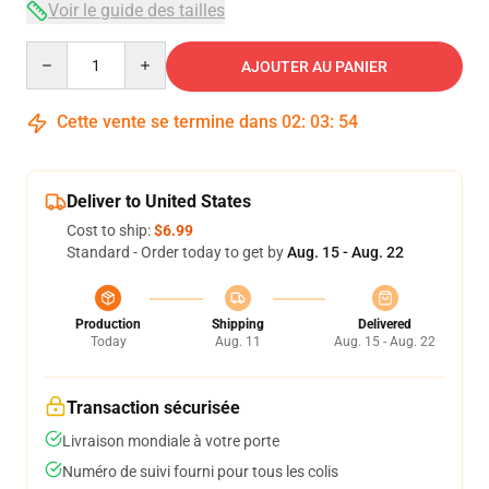
Voir le guide des tailles
Quantity
AJOUTER AU PANIER
Cette vente se termine dans
02
:
03
:
54
Deliver to United States
Cost to ship:
$6.99
Standard - Order today to get by
Aug. 15 - Aug. 22
Production
Shipping
Delivered
Today
Aug. 11
Aug. 15 - Aug. 22
Transaction sécurisée
Livraison mondiale à votre porte
Numéro de suivi fourni pour tous les colis