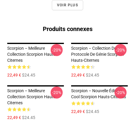
VOIR PLUS
Produits connexes
Scorpion – Meilleure
Scorpion – Collection Du
-20%
-20%
Collection Scorpion Hauts-
Protocole De Génie Scorpion
Citernes
Hauts-Citernes
22,49 €
$24.45
22,49 €
$24.45
Scorpion – Meilleure
Scorpion – Nouvelle Édition
-20%
-20%
Collection Scorpion Hauts-
Cool Scorpion Hauts-Citernes
Citernes
22,49 €
$24.45
22,49 €
$24.45