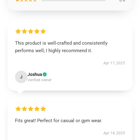
0%
This product is well-crafted and consistently
performs well; I highly recommend it.
Apr 17, 2025
Joshua
J
Verified owner
Fits great! Perfect for casual or gym wear.
Apr 14, 2025