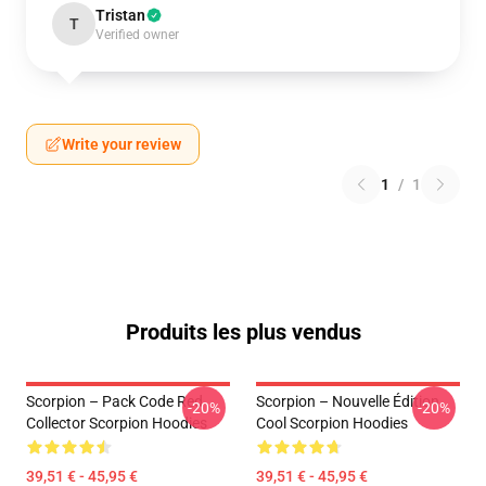
Tristan
T
Verified owner
Write your review
1
/
1
Produits les plus vendus
Scorpion – Pack Code Red
Scorpion – Nouvelle Édition
-20%
-20%
Collector Scorpion Hoodies
Cool Scorpion Hoodies
39,51 € - 45,95 €
39,51 € - 45,95 €